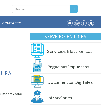
Buscar
CONTACTO
SERVICIOS EN LÍNEA
Servicios Electrónicos
Pague sus impuestos
BURA
Documentos Digitales
ecutar proyectos
Infracciones