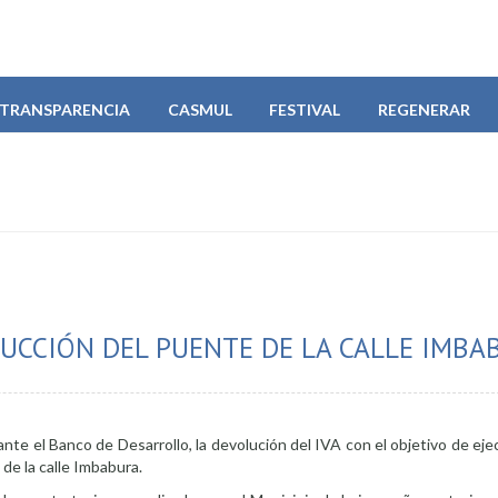
TRANSPARENCIA
CASMUL
FESTIVAL
REGENERAR
UCCIÓN DEL PUENTE DE LA CALLE IMBA
te el Banco de Desarrollo, la devolución del IVA con el objetivo de ej
 de la calle Imbabura.