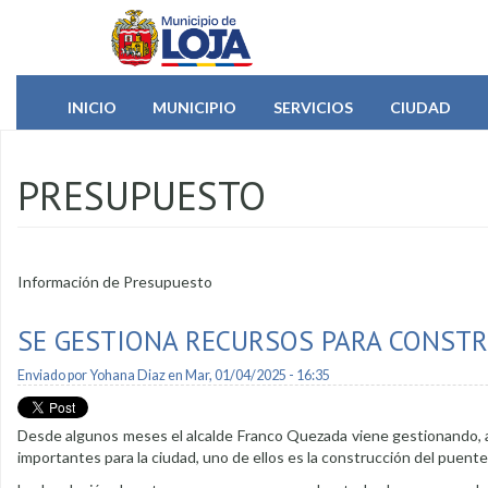
Pasar al contenido principal
INICIO
MUNICIPIO
SERVICIOS
CIUDAD
PRESUPUESTO
Información de Presupuesto
SE GESTIONA RECURSOS PARA CONSTR
Enviado por
Yohana Diaz
en Mar, 01/04/2025 - 16:35
Desde algunos meses el alcalde Franco Quezada viene gestionando, an
importantes para la ciudad, uno de ellos es la construcción del puente