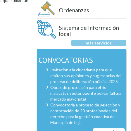
res que suman un
Ordenanzas
Sistema de Información
local
más servicios
CONVOCATORIAS
Invitación a la ciudadanía para que
emitan sus opiniones y sugerencias del
proceso de deliberación pública 2025
Obras de protección para el río
malacatos sector puente bolívar (altura
mercado mayorista)
Convocatoria a proceso de selección y
contratación de 20 profesionales del
derecho para la gestión coactiva del
Municipio de Loja