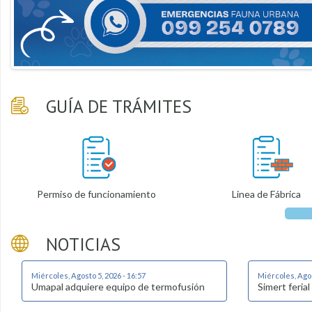
GUÍA DE TRÁMITES
Permiso de funcionamiento
Linea de Fábrica
NOTICIAS
Miércoles, Agosto 5, 2026 - 16:57
Miércoles, Agos
Umapal adquiere equipo de termofusión
Simert ferial