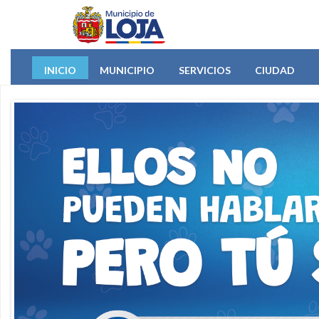
Pasar al contenido principal
INICIO
MUNICIPIO
SERVICIOS
CIUDAD