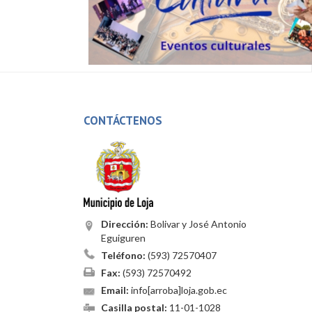
CONTÁCTENOS
Dirección:
Bolivar y José Antonio
Eguiguren
Teléfono:
(593) 72570407
Fax:
(593) 72570492
Email:
info[arroba]loja.gob.ec
Casilla postal:
11-01-1028