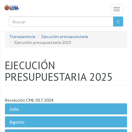
Pasar al contenido principal
Toggle
navigati
Buscar
Transparencia
Ejecución presupuestaria
Ejecución presupuestaria 2025
EJECUCIÓN
PRESUPUESTARIA 2025
Resolución CML-017-2024
Julio
Agosto