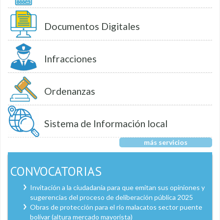
Documentos Digitales
Infracciones
Ordenanzas
Sistema de Información local
más servicios
CONVOCATORIAS
Invitación a la ciudadanía para que emitan sus opiniones y
sugerencias del proceso de deliberación pública 2025
Obras de protección para el río malacatos sector puente
bolívar (altura mercado mayorista)