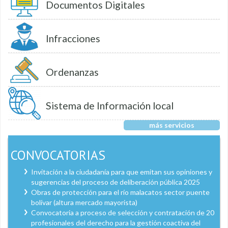
Documentos Digitales
Infracciones
Ordenanzas
Sistema de Información local
más servicios
CONVOCATORIAS
Invitación a la ciudadanía para que emitan sus opiniones y
sugerencias del proceso de deliberación pública 2025
Obras de protección para el río malacatos sector puente
bolívar (altura mercado mayorista)
Convocatoria a proceso de selección y contratación de 20
profesionales del derecho para la gestión coactiva del