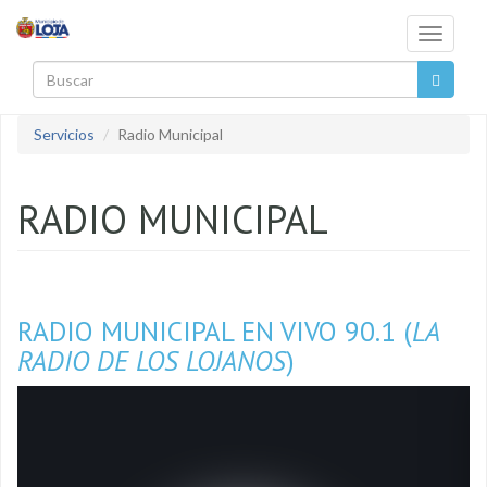
Pasar al contenido principal
Toggle
navigati
Buscar
Servicios
Radio Municipal
RADIO MUNICIPAL
RADIO MUNICIPAL EN VIVO 90.1 (
LA
RADIO DE LOS LOJANOS
)