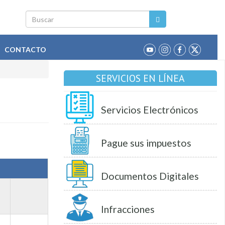
Buscar
CONTACTO
SERVICIOS EN LÍNEA
Servicios Electrónicos
Pague sus impuestos
Documentos Digitales
Infracciones