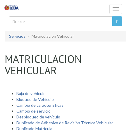
Pasar al contenido principal
Toggle
navigati
Buscar
Servicios
Matriculacion Vehicular
MATRICULACION
VEHICULAR
Baja de vehículo
Bloqueo de Vehículo
Cambio de características
Cambio de servicio
Desbloqueo de vehículo
Duplicado de Adhesivo de Revisión Técnica Vehicular
Duplicado Matrícula