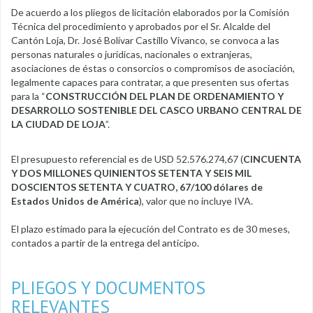
De acuerdo a los pliegos de licitación elaborados por la Comisión
Técnica del procedimiento y aprobados por el Sr. Alcalde del
Cantón Loja, Dr. José Bolívar Castillo Vivanco, se convoca a las
personas naturales o jurídicas, nacionales o extranjeras,
asociaciones de éstas o consorcios o compromisos de asociación,
legalmente capaces para contratar, a que presenten sus ofertas
para la “
CONSTRUCCIÓN DEL PLAN DE ORDENAMIENTO Y
DESARROLLO SOSTENIBLE DEL CASCO URBANO CENTRAL DE
LA CIUDAD DE LOJA
”.
El presupuesto referencial es de USD 52.576.274,67 (
CINCUENTA
Y DOS MILLONES QUINIENTOS SETENTA Y SEIS MIL
DOSCIENTOS SETENTA Y CUATRO, 67/100 dólares de
Estados Unidos de América
), valor que no incluye IVA.
El plazo estimado para la ejecución del Contrato es de 30 meses,
contados a partir de la entrega del anticipo.
PLIEGOS Y DOCUMENTOS
RELEVANTES