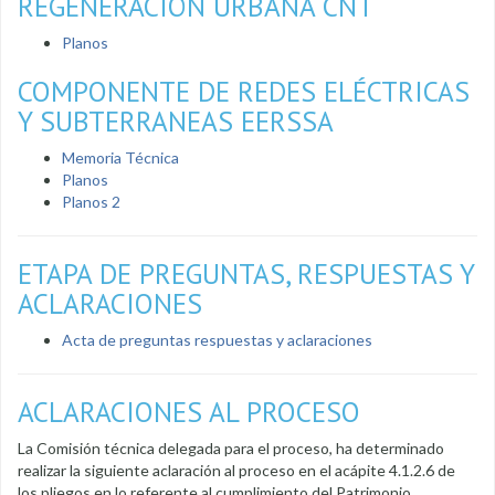
REGENERACIÓN URBANA CNT
Planos
COMPONENTE DE REDES ELÉCTRICAS
Y SUBTERRANEAS EERSSA
Memoria Técnica
Planos
Planos 2
ETAPA DE PREGUNTAS, RESPUESTAS Y
ACLARACIONES
Acta de preguntas respuestas y aclaraciones
ACLARACIONES AL PROCESO
La Comisión técnica delegada para el proceso, ha determinado
realizar la siguiente aclaración al proceso en el acápite 4.1.2.6 de
los pliegos en lo referente al cumplimiento del Patrimonio