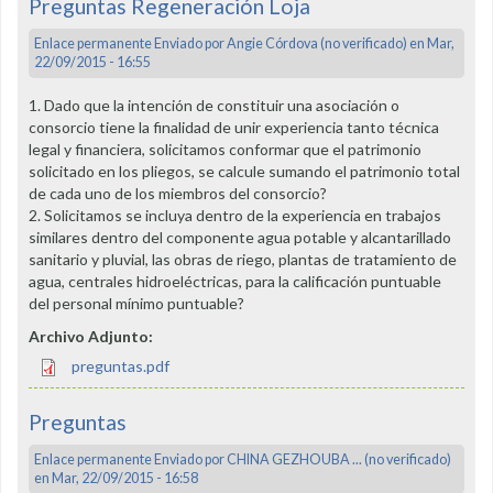
Preguntas Regeneración Loja
Enlace permanente
Enviado por
Angie Córdova (no verificado)
en Mar,
22/09/2015 - 16:55
1. Dado que la intención de constituir una asociación o
consorcio tiene la finalidad de unir experiencia tanto técnica
legal y financiera, solicitamos conformar que el patrimonio
solicitado en los pliegos, se calcule sumando el patrimonio total
de cada uno de los miembros del consorcio?
2. Solicitamos se incluya dentro de la experiencia en trabajos
similares dentro del componente agua potable y alcantarillado
sanitario y pluvial, las obras de riego, plantas de tratamiento de
agua, centrales hidroeléctricas, para la calificación puntuable
del personal mínimo puntuable?
Archivo Adjunto:
preguntas.pdf
Preguntas
Enlace permanente
Enviado por
CHINA GEZHOUBA ... (no verificado)
en Mar, 22/09/2015 - 16:58