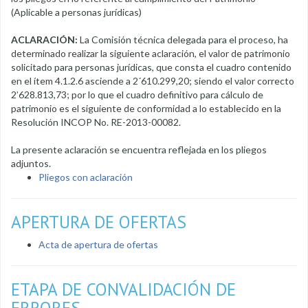
(Aplicable a personas jurídicas)
ACLARACIÓN:
La Comisión técnica delegada para el proceso, ha
determinado realizar la siguiente aclaración, el valor de patrimonio
solicitado para personas jurídicas, que consta el cuadro contenido
en el ítem 4.1.2.6 asciende a 2´610.299,20; siendo el valor correcto
2’628.813,73; por lo que el cuadro definitivo para cálculo de
patrimonio es el siguiente de conformidad a lo establecido en la
Resolución INCOP No. RE-2013-00082.
La presente aclaración se encuentra reflejada en los pliegos
adjuntos.
Pliegos con aclaración
APERTURA DE OFERTAS
Acta de apertura de ofertas
ETAPA DE CONVALIDACIÓN DE
ERRORES