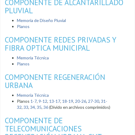
COMPONENTE DE ALCANTARILLADO
PLUVIAL
Memoria de Diseño Pluvial
Planos
COMPONENTE REDES PRIVADAS Y
FIBRA OPTICA MUNICIPAL
Memoria Técnica
Planos
COMPONENTE REGENERACIÓN
URBANA
Memoria Técnica
Planos
1-7
,
9-12
,
13-17
,
18-19
,
20-26
,
27-30
,
31-
32
,
33
,
34,
35
,
36
(Divido en archivos comprimidos)
COMPONENTE DE
TELECOMUNICACIONES