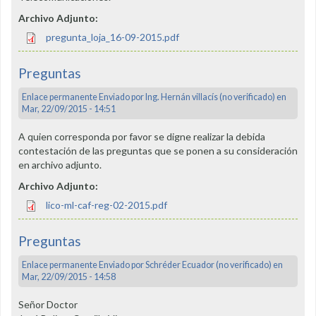
Archivo Adjunto:
pregunta_loja_16-09-2015.pdf
Preguntas
Enlace permanente
Enviado por
Ing. Hernán villacís (no verificado)
en
Mar, 22/09/2015 - 14:51
A quien corresponda por favor se digne realizar la debida
contestación de las preguntas que se ponen a su consideración
en archivo adjunto.
Archivo Adjunto:
lico-ml-caf-reg-02-2015.pdf
Preguntas
Enlace permanente
Enviado por
Schréder Ecuador (no verificado)
en
Mar, 22/09/2015 - 14:58
Señor Doctor