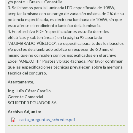
y/o poste + Brazo + Canastilla.
3. Solicitamos para la Luminaria LED especificada de 108W,
aceptar la misma con un rango de variación máxima de 2% de su
potencia especificada, es decir una luminaria de 106W, sin que
esto afecte el rendimiento lumínico de la luminaria.
4. En el archivo PDF “especificaciones estudio de redes
eléctricas y subterráneas”, en la página 92 apartado
“ALUMBRADO PÚBLICO”, se especifica para todos los báculos
y/o postes de alumbrado público un espesor de 6,3 mm, el
mismo que no coinciden con los especificados en el archivo
Excel “ANEXO III” Postes y brazo-fachada. Por favor confirmar
que las especificaciones técnicas prevalecen sobre la memoria
técnica del concurso.
Atentamente,
Ing. Julio César Castillo.
Gerente Comercial
SCHRÉDER ECUADOR SA
Archivo Adjunto:
carta_preguntas_schreder.pdf