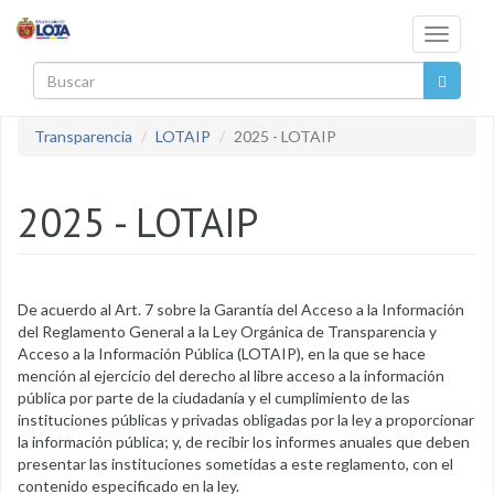
Pasar al contenido principal
Toggle
navigati
Buscar
Transparencia
LOTAIP
2025 - LOTAIP
2025 - LOTAIP
De acuerdo al Art. 7 sobre la Garantía del Acceso a la Información
del Reglamento General a la Ley Orgánica de Transparencia y
Acceso a la Información Pública (LOTAIP), en la que se hace
mención al ejercicio del derecho al libre acceso a la información
pública por parte de la ciudadanía y el cumplimiento de las
instituciones públicas y privadas obligadas por la ley a proporcionar
la información pública; y, de recibir los informes anuales que deben
presentar las instituciones sometidas a este reglamento, con el
contenido especificado en la ley.