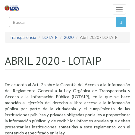
Pasar al contenido principal
Toggle
navigati
Buscar
Transparencia
LOTAIP
2020
Abril 2020 - LOTAIP
ABRIL 2020 - LOTAIP
De acuerdo al Art. 7 sobre la Garantía del Acceso a la Información
del Reglamento General a la Ley Orgánica de Transparencia y
Acceso a la Información Pública (LOTAIP), en la que se hace
mención al ejercicio del derecho al libre acceso a la información
pública por parte de la ciudadanía y el cumplimiento de las
instituciones públicas y privadas obligadas por la ley a proporcionar
la información pública; y, de recibir los informes anuales que deben
presentar las instituciones sometidas a este reglamento, con el
contenido especificado en la ley.