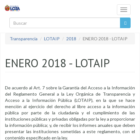
Pasar al contenido principal
Toggle
navigati
Buscar
Transparencia
LOTAIP
2018
ENERO 2018 - LOTAIP
ENERO 2018 - LOTAIP
De acuerdo al Art. 7 sobre la Garantía del Acceso a la Información
del Reglamento General a la Ley Orgánica de Transparencia y
Acceso a la Información Pública (LOTAIP), en la que se hace
mención al ejercicio del derecho al libre acceso a la información
pública por parte de la ciudadanía y el cumplimiento de las
instituciones públicas y privadas obligadas por la ley a proporcionar
la información pública; y, de recibir los informes anuales que deben
presentar las instituciones sometidas a este reglamento, con el
contenido especificado en la ley.