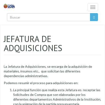
Pasar al contenido principal
Toggle
navigati
Buscar
JEFATURA DE
ADQUISICIONES
La Jefatura de Adquisiciones, se encarga de la adquisición de
materiales, insumos etc., que solicitan las diferentes
dependencias administrativas.
Podemos resumir el proceso para adquisiciones en:
La principal función que realiza esta Jefatura es receptar las
Solicitudes de Compra que son elaboradas por los
diferentes departamentos Administrativos de la Institución,
con la asignación de la partida presupuestaria