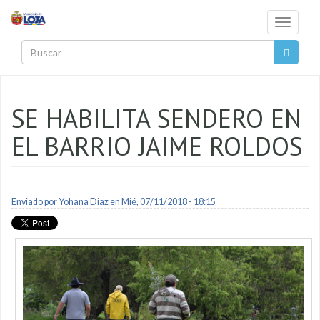
Pasar al contenido principal
Toggle
navigati
Buscar
SE HABILITA SENDERO EN
EL BARRIO JAIME ROLDOS
Enviado por
Yohana Diaz
en Mié, 07/11/2018 - 18:15