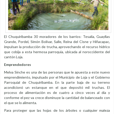
El Chuquiribamba 30 moradores de los barrios: Tesalia, Guayllas
Grande, Pordel, Simón Bolívar, Salle, Reina del Cisne y Hiñacapac,
impulsan la producción de trucha, aprovechando el recurso hídrico
que cobija a esta hermosa parroquia, ubicada al noroccidente del
cantón Loja.
Emprendedores
Melva Sinche es una de las personas que le apuesta a este nuevo
emprendimiento, impulsado por el Municipio de Loja y el Gobierno
Parroquial de Chuquiribamba. En la parte baja de su terreno
acondicionó un estanque en el que depositó mil truchas. El
proceso de alimentación es de cuatro a cinco veces al día y
conforme el pez va crece disminuye la cantidad de balanceado con
el que se lo alimenta.
Para proteger que las hojas de los árboles o cualquier maleza