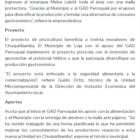
ingresen al estanque Melva cubrió toda el área con una malla
protectora. “Gracias al Municipio y al GAD Parroquial por el apoyo
para diversificar la producción y brindar una alternativa de consumo
gastronómico”, refiere la emprendedora.
Proyecto
El proyecto de piscicultura beneficia a treinta moradores de
Chuquiribamba. El Municipio de Loja con el apoyo del GAD
Parroquial implementó el proyecto piscícola con la intensión de
aprovechar el potencial hídrico y que la parroquia diversifique su
producción gastronómica.
“El proyecto está enfocado a la seguridad alimentaria y la
comercialización”, refiere Guido Ortiz, técnico de la Unidad
Microempresarial de la Dirección de Inclusión Económica del
Ayuntamiento local.
Aportes
Acota que al inicio el GAD Parroquial les apoyó con la alimentación
y el Municipio con la entrega de alevines y la malla anti pájaros. “Se
ha venido trabajado de una forma planificada lo que ha permitido
mejorar los conocimientos de los productores respecto a esta
nueva actividad en Chuquiribamba”, expone el técnico municipal.