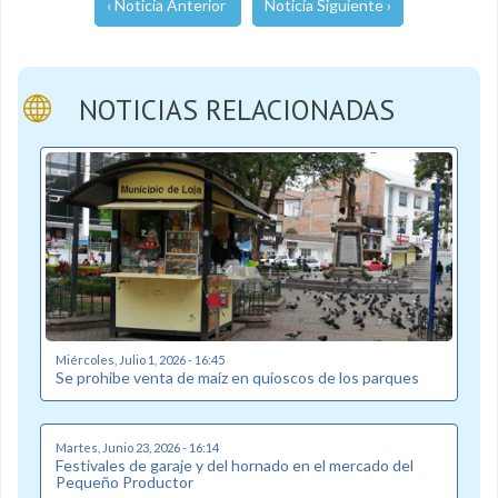
‹ Noticia Anterior
Noticia Siguiente ›
NOTICIAS RELACIONADAS
Miércoles, Julio 1, 2026 - 16:45
Se prohibe venta de maíz en quioscos de los parques
Martes, Junio 23, 2026 - 16:14
Festivales de garaje y del hornado en el mercado del
Pequeño Productor