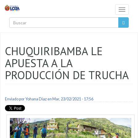
Pasar al contenido principal
Toggle
navigati
Buscar
CHUQUIRIBAMBA LE
APUESTA A LA
PRODUCCIÓN DE TRUCHA
Enviado por
Yohana Diaz
en Mar, 23/02/2021 - 17:56