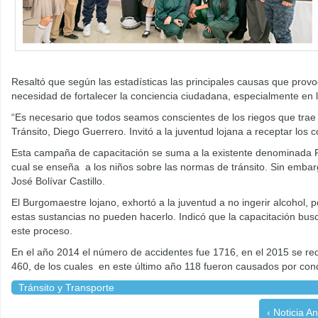
Resaltó que según las estadísticas las principales causas que prov
necesidad de fortalecer la conciencia ciudadana, especialmente en l
“Es necesario que todos seamos conscientes de los riegos que trae c
Tránsito, Diego Guerrero. Invitó a la juventud lojana a receptar los 
Esta campaña de capacitación se suma a la existente denominada Pe
cual se enseña a los niños sobre las normas de tránsito. Sin embarg
José Bolívar Castillo.
El Burgomaestre lojano, exhortó a la juventud a no ingerir alcohol,
estas sustancias no pueden hacerlo. Indicó que la capacitación busc
este proceso.
En el año 2014 el número de accidentes fue 1716, en el 2015 se red
460, de los cuales en este último año 118 fueron causados por condu
Tránsito y Transporte
‹ Noticia An