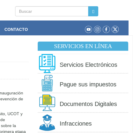
Buscar
CONTACTO
SERVICIOS EN LÍNEA
Servicios Electrónicos
Pague sus impuestos
 inauguración
prevención de
Documentos Digitales
sito, UCOT y
 de
Infracciones
 sobre la
 primera etapa