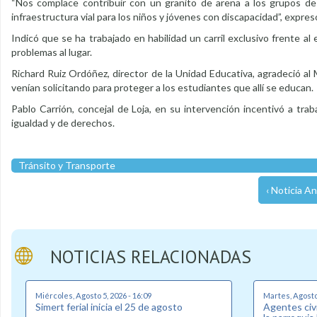
“Nos complace contribuir con un granito de arena a los grupos de 
infraestructura vial para los niños y jóvenes con discapacidad”, expre
Indicó que se ha trabajado en habilidad un carril exclusivo frente a
problemas al lugar.
Richard Ruiz Ordóñez, director de la Unidad Educativa, agradeció al
venían solicitando para proteger a los estudiantes que allí se educan.
Pablo Carrión, concejal de Loja, en su intervención incentivó a tra
igualdad y de derechos.
Tránsito y Transporte
‹ Noticia An
NOTICIAS RELACIONADAS
Miércoles, Agosto 5, 2026 - 16:09
Martes, Agosto 
Simert ferial inicia el 25 de agosto
Agentes civi