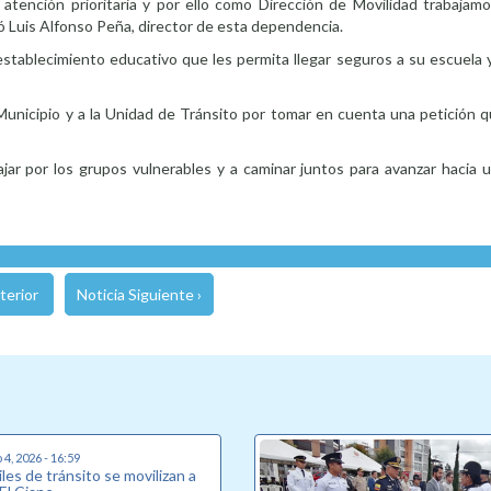
atención prioritaria y por ello como Dirección de Movilidad trabajamo
só Luis Alfonso Peña, director de esta dependencia.
l establecimiento educativo que les permita llegar seguros a su escuela
 Municipio y a la Unidad de Tránsito por tomar en cuenta una petición
bajar por los grupos vulnerables y a caminar juntos para avanzar hacia
terior
Noticia Siguiente ›
4, 2026 - 16:59
les de tránsito se movilizan a