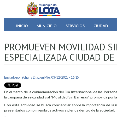
Pasar al contenido principal
INICIO
MUNICIPIO
SERVICIOS
CIUDAD
PROMUEVEN MOVILIDAD SI
ESPECIALIZADA CIUDAD DE
Enviado por
Yohana Diaz
en Mié, 03/12/2025 - 16:15
En el marco de la conmemoración del Día Internacional de las Personas
la campaña de seguridad vial “Movilidad Sin Barreras”, promovida por l
Con esta actividad se busca concienciar sobre la importancia de la 
presentarlos como miembros activos y plenos dentro de la sociedad.