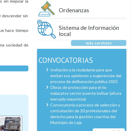
s en mejorar la
Ordenanzas
 y descender sin
Sistema de Información
 que hace tiempo
local
más servicios
 una sociedad de
CONVOCATORIAS
Invitación a la ciudadanía para que
emitan sus opiniones y sugerencias del
proceso de deliberación pública 2025
Obras de protección para el río
malacatos sector puente bolívar (altura
mercado mayorista)
Convocatoria a proceso de selección y
contratación de 20 profesionales del
derecho para la gestión coactiva del
Municipio de Loja