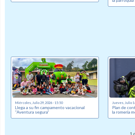
la parroquia
Miércoles, Julio 29, 2026 - 15:50
Jueves, Julio 1
Llega a su fin campamento vacacional
Plan de cont
“Aventura segura”
la romería m
1 