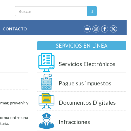
Buscar
CONTACTO
SERVICIOS EN LÍNEA
O
Servicios Electrónicos
Pague sus impuestos
Documentos Digitales
rmar, prevenir y
forma entre una
Infracciones
aria.