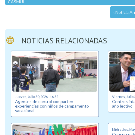
CASMUL
‹ Noticia An
NOTICIAS RELACIONADAS
Jueves, Julio 30, 2026 - 16:32
Viernes, Julio 
Agentes de control comparten
Centros inf
experiencias con niños de campamento
año lectivo
vacacional
Miércoles, May
Concurso de