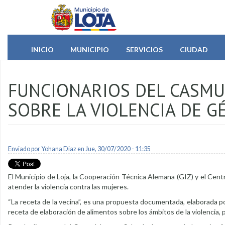
Pasar al contenido principal
INICIO
MUNICIPIO
SERVICIOS
CIUDAD
FUNCIONARIOS DEL CASMUL
SOBRE LA VIOLENCIA DE G
Enviado por
Yohana Diaz
en Jue, 30/07/2020 - 11:35
El Municipio de Loja, la Cooperación Técnica Alemana (GIZ) y el Centr
atender la violencia contra las mujeres.
“La receta de la vecina”, es una propuesta documentada, elaborada 
receta de elaboración de alimentos sobre los ámbitos de la violencia