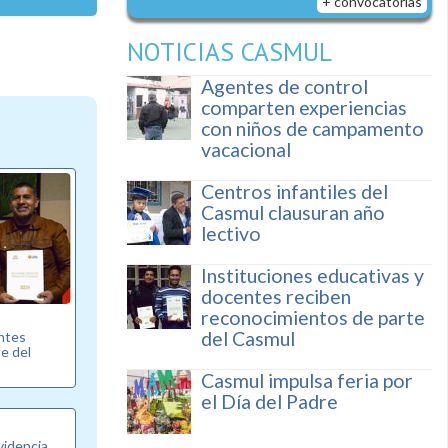
+ convocatorias
NOTICIAS CASMUL
Agentes de control
comparten experiencias
con niños de campamento
vacacional
Centros infantiles del
Casmul clausuran año
lectivo
Instituciones educativas y
docentes reciben
reconocimientos de parte
del Casmul
entes
e del
Casmul impulsa feria por
el Día del Padre
videncia