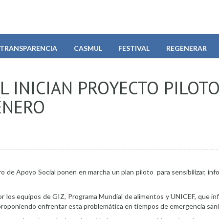
TRANSPARENCIA
CASMUL
FESTIVAL
REGENERAR
 INICIAN PROYECTO PILOT
ÉNERO
o de Apoyo Social ponen en marcha un plan piloto para sensibilizar, info
por los equipos de GIZ, Programa Mundial de alimentos y UNICEF, que in
, proponiendo enfrentar esta problemática en tiempos de emergencia sanit