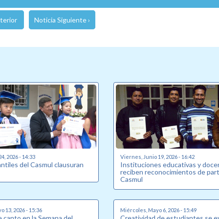
terior
Noticia Siguiente ›
24, 2026 - 14:33
Viernes, Junio 19, 2026 - 16:42
antiles del Casmul clausuran
Instituciones educativas y doc
reciben reconocimientos de part
Casmul
o 13, 2026 - 15:36
Miércoles, Mayo 6, 2026 - 15:49
 canto en la Semana del
Creatividad de estudiantes se e