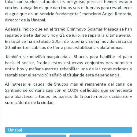
talud con suelos saturados es peligroso, pero allí hemos estado
con los trabajadores que dan todos sus esfuerzos para restablecer
el agua que es un servicio fundamental”, mencionó Ángel Rentería,
director de la Umapal.
Además, indicó que en el tramo Chirimoyo-Solamar-Masaca se han
reparado siete daños y hoy, 21 de julio, se repara la última avería.
En total se ha instalado 380m de tubería y se ha movido cerca de
30 mil metros cúbicos de tierra para estabilizar las plataformas.
También se movilizó maquinaria a Shucos para habilitar el paso
hacia el sector, “todos estos esfuerzos conjuntos nos permiten
entre hoy y mañana martes rehabilitar una de las conducciones y
restablecer el servicio”, señaló el titular de esta dependencia.
Al ingresar el caudal de Shucos más el remanente del canal de
Santiago se contaría casi con el 100% del líquido que se necesita
para abastecer a todos los barrios de la parte norte, occidente y
suroccidente de la ciudad.
Umapal