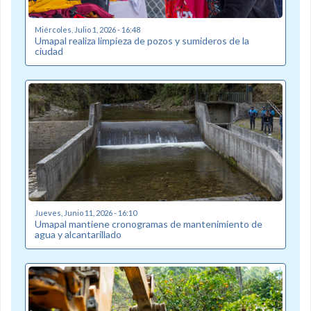
Miércoles, Julio 1, 2026 - 16:48
Umapal realiza limpieza de pozos y sumideros de la
ciudad
Jueves, Junio 11, 2026 - 16:10
Umapal mantiene cronogramas de mantenimiento de
agua y alcantarillado