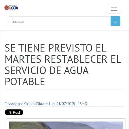
Pasar al contenido principal
Toggle
navigati
Buscar
SE TIENE PREVISTO EL
MARTES RESTABLECER EL
SERVICIO DE AGUA
POTABLE
Enviado por
Yohana Diaz
en Lun, 21/07/2025 - 15:43