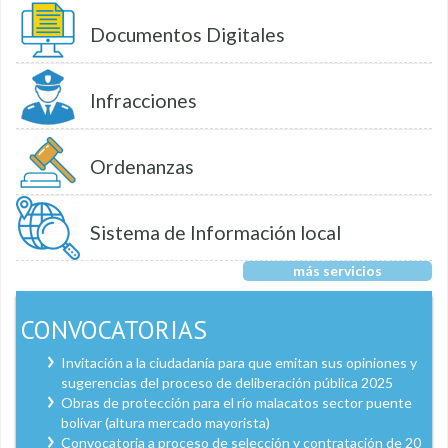
Documentos Digitales
Infracciones
Ordenanzas
Sistema de Información local
más servicios
CONVOCATORIAS
Invitación a la ciudadanía para que emitan sus opiniones y
sugerencias del proceso de deliberación pública 2025
Obras de protección para el río malacatos sector puente
bolívar (altura mercado mayorista)
Convocatoria a proceso de selección y contratación de 20