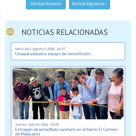
‹ Noticia Anterior
Noticia Siguiente ›
NOTICIAS RELACIONADAS
Miércoles, Agosto 5, 2026 - 16:57
Umapal adquiere equipo de termofusión
Jueves, Julio 16, 2026 - 16:09
Entregan alcantarillado sanitario en el barrio El Carmen
de Malacatos