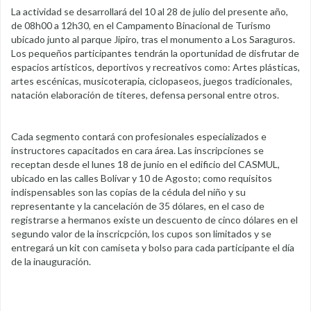
La actividad se desarrollará del 10 al 28 de julio del presente año,
de 08h00 a 12h30, en el Campamento Binacional de Turismo
ubicado junto al parque Jipiro, tras el monumento a Los Saraguros.
Los pequeños participantes tendrán la oportunidad de disfrutar de
espacios artísticos, deportivos y recreativos como: Artes plásticas,
artes escénicas, musicoterapia, ciclopaseos, juegos tradicionales,
natación elaboración de títeres, defensa personal entre otros.
Cada segmento contará con profesionales especializados e
instructores capacitados en cara área. Las inscripciones se
receptan desde el lunes 18 de junio en el edificio del CASMUL,
ubicado en las calles Bolívar y 10 de Agosto; como requisitos
indispensables son las copias de la cédula del niño y su
representante y la cancelación de 35 dólares, en el caso de
registrarse a hermanos existe un descuento de cinco dólares en el
segundo valor de la inscricpción, los cupos son limitados y se
entregará un kit con camiseta y bolso para cada participante el día
de la inauguración.