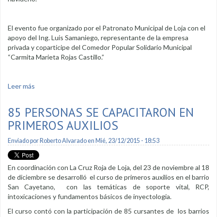
El evento fue organizado por el Patronato Municipal de Loja con el
apoyo del Ing. Luis Samaniego, representante de la empresa
privada y coparticipe del Comedor Popular Solidario Municipal
“Carmita Marieta Rojas Castillo.”
Leer más
sobre Almuerzo navideño en comedor popular municipal
85 PERSONAS SE CAPACITARON EN
PRIMEROS AUXILIOS
Enviado por
Roberto Alvarado
en Mié, 23/12/2015 - 18:53
En coordinación con La Cruz Roja de Loja, del 23 de noviembre al 18
de diciembre se desarrolló el curso de primeros auxilios en el barrio
San Cayetano, con las temáticas de soporte vital, RCP,
intoxicaciones y fundamentos básicos de inyectologia.
El curso contó con la participación de 85 cursantes de los barrios