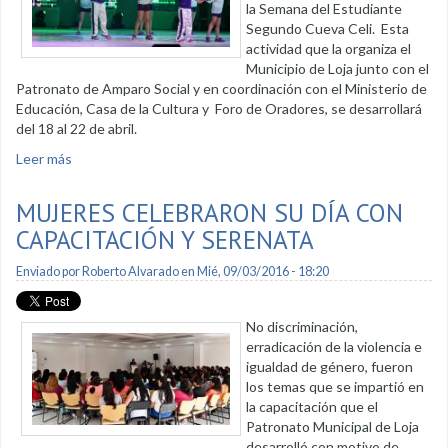
la Semana del Estudiante
Segundo Cueva Celi. Esta
actividad que la organiza el
Municipio de Loja junto con el
Patronato de Amparo Social y en coordinación con el Ministerio de
Educación, Casa de la Cultura y Foro de Oradores, se desarrollará
del 18 al 22 de abril.
Leer más
sobre Última semana de Inscripciones para Semana del
Estudiante
MUJERES CELEBRARON SU DÍA CON
CAPACITACIÓN Y SERENATA
Enviado por
Roberto Alvarado
en Mié, 09/03/2016 - 18:20
No discriminación,
erradicación de la violencia e
igualdad de género, fueron
los temas que se impartió en
la capacitación que el
Patronato Municipal de Loja
desarrolló con motivo de