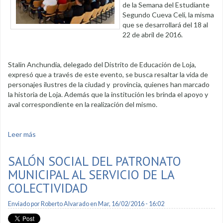
de la Semana del Estudiante
Segundo Cueva Celi, la misma
que se desarrollará del 18 al
22 de abril de 2016.
Stalin Anchundia, delegado del Distrito de Educación de Loja,
expresó que a través de este evento, se busca resaltar la vida de
personajes ilustres de la ciudad y provincia, quienes han marcado
la historia de Loja. Además que la institución les brinda el apoyo y
aval correspondiente en la realización del mismo.
Leer más
sobre Semana del Estudiante Segundo Cueva Celi fue
socializada
SALÓN SOCIAL DEL PATRONATO
MUNICIPAL AL SERVICIO DE LA
COLECTIVIDAD
Enviado por
Roberto Alvarado
en Mar, 16/02/2016 - 16:02