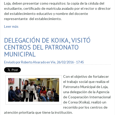
Loja, deben presentar como requisitos: la copia de la cédula del
estudiante, certificado de matrícula avalado por el rector o director
del establecimiento educativo y nombre del docente
representante del establecimiento.
Leer más
sobre Inician inscripciones para Semana del Estudiante
“Segundo Cueva Celi”
DELEGACIÓN DE KOIKA, VISITÓ
CENTROS DEL PATRONATO
MUNICIPAL
Enviado por
Roberto Alvarado
en Vie, 26/02/2016 - 17:45
Con el objetivo de fortalecer
el trabajo social que realiza el
Patronato Municipal de Loja,
una delegación de la Agencia
de Cooperación Internacional
de Corea (Koika), realizó un
recorrido por los centros de
atención prioritaria que tiene la institución.