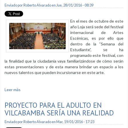
Enviado por
Roberto Alvarado
en Jue, 28/01/2016 - 08:39
En el mes de octubre de este
año Loja será sede del festival
internacional de Artes
Escénicas, es por ello que
dentro de la “Semana del
Estudiante”, se ha
programado este festival, con
la finalidad que la ciudadanía vaya familiarizándose de cómo serán
estas presentaciones y de esta manera brindar un espacio a los
nuevos talentos que pueden incursionarse en este arte.
Leer más
sobre Festival de Teatro en la Semana del Estudiante
“Segundo Cueva Celi”
PROYECTO PARA EL ADULTO EN
VILCABAMBA SERÍA UNA REALIDAD
Enviado por
Roberto Alvarado
en Mar, 19/01/2016 - 17:23