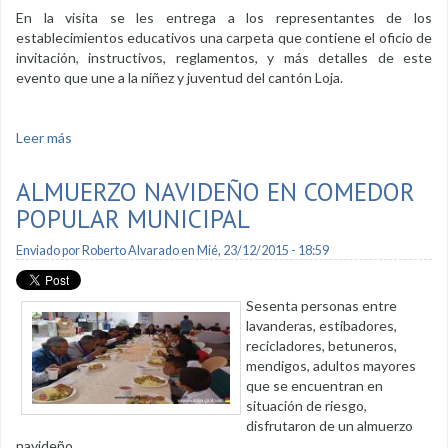
En la visita se les entrega a los representantes de los
establecimientos educativos una carpeta que contiene el oficio de
invitación, instructivos, reglamentos, y más detalles de este
evento que une a la niñez y juventud del cantón Loja.
Leer más
sobre Semana del Estudiante en honor a “Segundo Cueva
Celi"
ALMUERZO NAVIDEÑO EN COMEDOR
POPULAR MUNICIPAL
Enviado por
Roberto Alvarado
en Mié, 23/12/2015 - 18:59
Sesenta personas entre
lavanderas, estibadores,
recicladores, betuneros,
mendigos, adultos mayores
que se encuentran en
situación de riesgo,
disfrutaron de un almuerzo
navideño.