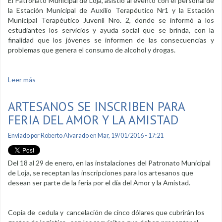
El Patronato Municipal de Loja, asistió al evento con el personal de
la Estación Municipal de Auxilio Terapéutico Nr1 y la Estación
Municipal Terapéutico Juvenil Nro. 2, donde se informó a los
estudiantes los servicios y ayuda social que se brinda, con la
finalidad que los jóvenes se informen de las consecuencias y
problemas que genera el consumo de alcohol y drogas.
Leer más
sobre Patronato Municipal de Loja, informa de la prevención
y consumo de drogas
ARTESANOS SE INSCRIBEN PARA
FERIA DEL AMOR Y LA AMISTAD
Enviado por
Roberto Alvarado
en Mar, 19/01/2016 - 17:21
Del 18 al 29 de enero, en las instalaciones del Patronato Municipal
de Loja, se receptan las inscripciones para los artesanos que
desean ser parte de la feria por el día del Amor y la Amistad.
Copia de cedula y cancelación de cinco dólares que cubrirán los