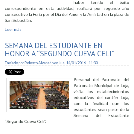
haber tenido el éxito
correspondiente en esta actividad, realizará por segundo año
consecutivo la Feria por el Día del Amor y la Amistad en la plaza de
San Sebastián.
Leer más
sobre Feria por el Día del Amor y la Amistad será el 12-13 y
14 de febrero
SEMANA DEL ESTUDIANTE EN
HONOR A “SEGUNDO CUEVA CELI"
Enviado por
Roberto Alvarado
en Jue, 14/01/2016 - 11:30
Personal del Patronato del
Patronato Municipal de Loja,
visita los establecimientos
educativos del cantón Loja,
con la finalidad que los
estudiantes sean parte de la
Semana del Estudiante
“Segundo Cueva Celi”.