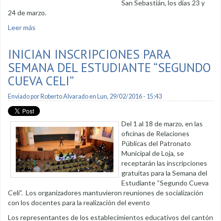
San Sebastián, los días 23 y
24 de marzo.
Leer más
sobre Sabores Ancestrales por Semana Santa en San
Sebastián
INICIAN INSCRIPCIONES PARA
SEMANA DEL ESTUDIANTE “SEGUNDO
CUEVA CELI”
Enviado por
Roberto Alvarado
en Lun, 29/02/2016 - 15:43
Del 1 al 18 de marzo, en las
oficinas de Relaciones
Públicas del Patronato
Municipal de Loja, se
receptarán las inscripciones
gratuitas para la Semana del
Estudiante “Segundo Cueva
Celi”. Los organizadores mantuvieron reuniones de socialización
con los docentes para la realización del evento
Los representantes de los establecimientos educativos del cantón