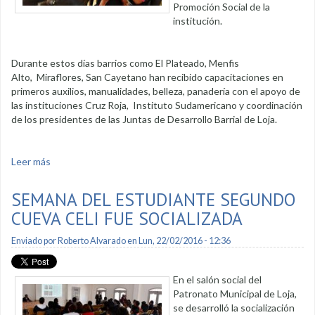
Promoción Social de la
institución.
Durante estos días barrios como El Plateado, Menfis
Alto, Miraflores, San Cayetano han recibido capacitaciones en
primeros auxilios, manualidades, belleza, panadería con el apoyo de
las instituciones Cruz Roja, Instituto Sudamericano y coordinación
de los presidentes de las Juntas de Desarrollo Barrial de Loja.
Leer más
sobre Charlas formativas se imparte en los barrios y
parroquias
SEMANA DEL ESTUDIANTE SEGUNDO
CUEVA CELI FUE SOCIALIZADA
Enviado por
Roberto Alvarado
en Lun, 22/02/2016 - 12:36
En el salón social del
Patronato Municipal de Loja,
se desarrolló la socialización