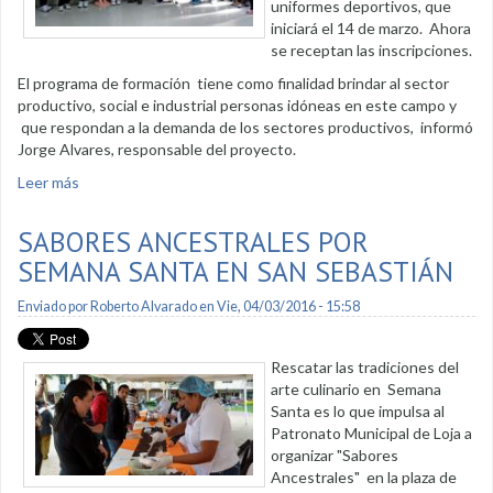
uniformes deportivos, que
iniciará el 14 de marzo. Ahora
se receptan las inscripciones.
El programa de formación tiene como finalidad brindar al sector
productivo, social e industrial personas idóneas en este campo y
que respondan a la demanda de los sectores productivos, informó
Jorge Alvares, responsable del proyecto.
Leer más
sobre Patronato Municipal dictará curso de confección de
uniformes
SABORES ANCESTRALES POR
SEMANA SANTA EN SAN SEBASTIÁN
Enviado por
Roberto Alvarado
en Vie, 04/03/2016 - 15:58
Rescatar las tradiciones del
arte culinario en Semana
Santa es lo que impulsa al
Patronato Municipal de Loja a
organizar "Sabores
Ancestrales" en la plaza de