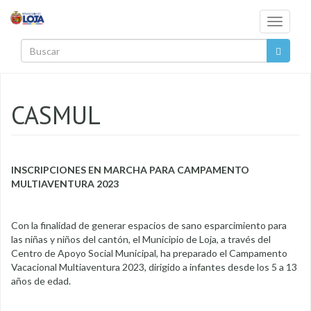
Pasar al contenido principal
Toggle
navigati
Buscar
CASMUL
INSCRIPCIONES EN MARCHA PARA CAMPAMENTO
MULTIAVENTURA 2023
Con la finalidad de generar espacios de sano esparcimiento para
las niñas y niños del cantón, el Municipio de Loja, a través del
Centro de Apoyo Social Municipal, ha preparado el Campamento
Vacacional Multiaventura 2023, dirigido a infantes desde los 5 a 13
años de edad.