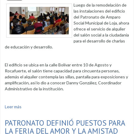
Luego de la remodelación de
las instalaciones del edificio
del Patronato de Amparo
Social Municipal de Loja, ahora
ofrece el servicio de alquiler
del salón social a la ciudadanía
para el desarrollo de charlas
de educación y desarrollo.
El edificio se ubica en la calle Bolívar entre 10 de Agosto y
Rocafuerte, el salón tiene capacidad para cincuenta personas,
además el alquiler contempla las sillas, pantalla para exposiciones y
amplificación, así lo dio a conocer Danny González, Coordinador
Administrativo de la institución.
Leer más
sobre Salón social del Patronato Municipal al servicio de la
colectividad
PATRONATO DEFINIÓ PUESTOS PARA
LA FERIA DEL AMOR Y LA AMISTAD