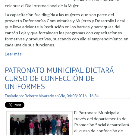
celebrar el Día Internacional de la Mujer.
La capacitación fue dirigida a las mujeres que son parte del
proyecto Defensorías Comunitarias y Mujeres y Desarrollo Local
que lleva adelante la institución en los barrios y parroquias del
cantón Loja y que fortalecen los programas con capacitaciones
formativas y productivas, buscando con ello el emprendimiento en
cada una de sus funciones.
Leer más
sobre Mujeres celebraron su día con capacitación y serenata
PATRONATO MUNICIPAL DICTARÁ
CURSO DE CONFECCIÓN DE
UNIFORMES
Enviado por
Roberto Alvarado
en Vie, 04/03/2016 - 16:34
El Patronato Municipal a
través del departamento de
Promoción Social desarrollará
el curso de confección de