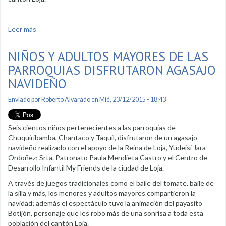
Leer más
sobre Colonia navideña disfrutaron los niños del proyecto
ETI
NIÑOS Y ADULTOS MAYORES DE LAS
PARROQUIAS DISFRUTARON AGASAJO
NAVIDEÑO
Enviado por
Roberto Alvarado
en Mié, 23/12/2015 - 18:43
Seis cientos niños pertenecientes a las parroquias de
Chuquiribamba, Chantaco y Taquil, disfrutaron de un agasajo
navideño realizado con el apoyo de la Reina de Loja, Yudeisi Jara
Ordoñez; Srta. Patronato Paula Mendieta Castro y el Centro de
Desarrollo Infantil My Friends de la ciudad de Loja.
A través de juegos tradicionales como el baile del tomate, baile de
la silla y más, los menores y adultos mayores compartieron la
navidad; además el espectáculo tuvo la animación del payasito
Botijón, personaje que les robo más de una sonrisa a toda esta
población del cantón Loja.