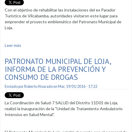
Con el objetivo de rehabilitar las instalaciones del ex Parador
Turístico de Vilcabamba, autoridades visitaron este lugar para
emprender el proyecto emblemático del Patronato Municipal de
Loja.
Leer más
sobre Proyecto para el Adulto en Vilcabamba sería una
realidad
PATRONATO MUNICIPAL DE LOJA,
INFORMA DE LA PREVENCIÓN Y
CONSUMO DE DROGAS
Enviado por
Roberto Alvarado
en Mar, 19/01/2016 - 17:22
La Coordinación de Salud-7 SALUD del Distrito 11D01 de Loja,
realizó la inauguración de la "Unidad de Tratamiento Ambulatorio
Intensivo en Salud Mental".