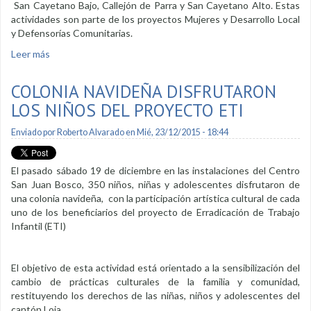
San Cayetano Bajo, Callejón de Parra y San Cayetano Alto. Estas
actividades son parte de los proyectos Mujeres y Desarrollo Local
y Defensorías Comunitarias.
Leer más
sobre 85 personas se capacitaron en primeros auxilios
COLONIA NAVIDEÑA DISFRUTARON
LOS NIÑOS DEL PROYECTO ETI
Enviado por
Roberto Alvarado
en Mié, 23/12/2015 - 18:44
El pasado sábado 19 de diciembre en las instalaciones del Centro
San Juan Bosco, 350 niños, niñas y adolescentes disfrutaron de
una colonia navideña, con la participación artística cultural de cada
uno de los beneficiarios del proyecto de Erradicación de Trabajo
Infantil (ETI)
El objetivo de esta actividad está orientado a la sensibilización del
cambio de prácticas culturales de la familia y comunidad,
restituyendo los derechos de las niñas, niños y adolescentes del
cantón Loja.