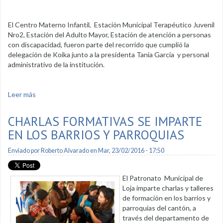
El Centro Materno Infantil, Estación Municipal Terapéutico Juvenil
Nro2, Estación del Adulto Mayor, Estación de atención a personas
con discapacidad, fueron parte del recorrido que cumplió la
delegación de Koika junto a la presidenta Tania García y personal
administrativo de la institución.
Leer más
sobre Delegación de Koika, visitó Centros del Patronato
Municipal
CHARLAS FORMATIVAS SE IMPARTE
EN LOS BARRIOS Y PARROQUIAS
Enviado por
Roberto Alvarado
en Mar, 23/02/2016 - 17:50
El Patronato Municipal de
Loja imparte charlas y talleres
de formación en los barrios y
parroquias del cantón, a
través del departamento de