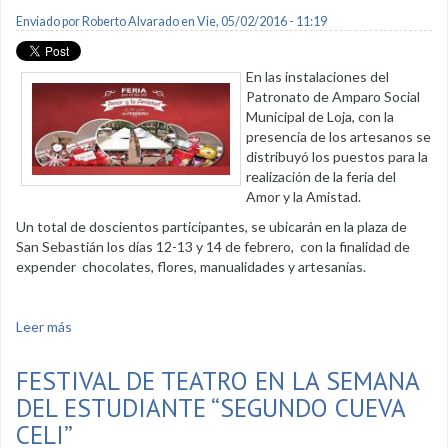
Enviado por
Roberto Alvarado
en Vie, 05/02/2016 - 11:19
En las instalaciones del
Patronato de Amparo Social
Municipal de Loja, con la
presencia de los artesanos se
distribuyó los puestos para la
realización de la feria del
Amor y la Amistad.
Un total de doscientos participantes, se ubicarán en la plaza de
San Sebastián los días 12-13 y 14 de febrero, con la finalidad de
expender chocolates, flores, manualidades y artesanías.
Leer más
sobre Patronato definió puestos para la feria del Amor y la
Amistad
FESTIVAL DE TEATRO EN LA SEMANA
DEL ESTUDIANTE “SEGUNDO CUEVA
CELI”