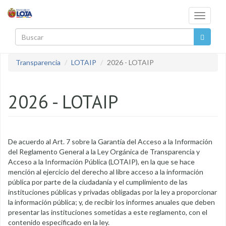
Pasar al contenido principal
Toggle
navigati
Buscar
Transparencia
LOTAIP
2026 - LOTAIP
2026 - LOTAIP
De acuerdo al Art. 7 sobre la Garantía del Acceso a la Información
del Reglamento General a la Ley Orgánica de Transparencia y
Acceso a la Información Pública (LOTAIP), en la que se hace
mención al ejercicio del derecho al libre acceso a la información
pública por parte de la ciudadanía y el cumplimiento de las
instituciones públicas y privadas obligadas por la ley a proporcionar
la información pública; y, de recibir los informes anuales que deben
presentar las instituciones sometidas a este reglamento, con el
contenido especificado en la ley.