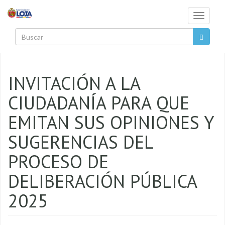
Pasar al contenido principal
Toggle
navigati
Buscar
INVITACIÓN A LA
CIUDADANÍA PARA QUE
EMITAN SUS OPINIONES Y
SUGERENCIAS DEL
PROCESO DE
DELIBERACIÓN PÚBLICA
2025