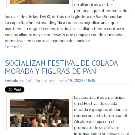
de alimentos a estas
personas que atienden todos
los días, desde las 16:00, detrás de la glorieta de San Sebastián.
La capacitación estuvo dirigida a todas las adjudicatarias que
mantiene su negocio en este sitio, ellas a diario tienen contacto
con los alimentos y es necesario que cumplan con determinadas
normativas en cuanto al expendio de comidas.
Leer más
sobre Capacitan a emprendedoras del Bulevar San
Chabaquito
SOCIALIZAN FESTIVAL DE COLADA
MORADA Y FIGURAS DE PAN
Enviado por
Dalila Jaramillo
en Jue, 05/10/2023 - 18:45
Las postulantes a participar
en el Festival de colada
morada y guaguas de pan se
reunieron, esta tarde, con el
Alcalde de Loja con el
propósito de socializar e
informar cómo se desarrollará