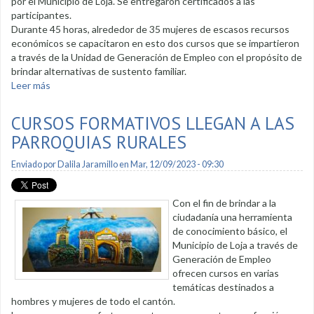
por el Municipio de Loja. Se entregaron certificados a las
participantes.
Durante 45 horas, alrededor de 35 mujeres de escasos recursos
económicos se capacitaron en esto dos cursos que se impartieron
a través de la Unidad de Generación de Empleo con el propósito de
brindar alternativas de sustento familiar.
Leer más
sobre Finalizaron cursos formativos que se dictaron en la
Unión de Mujeres Lojanas
CURSOS FORMATIVOS LLEGAN A LAS
PARROQUIAS RURALES
Enviado por
Dalila Jaramillo
en Mar, 12/09/2023 - 09:30
Con el fin de brindar a la
ciudadanía una herramienta
de conocimiento básico, el
Municipio de Loja a través de
Generación de Empleo
ofrecen cursos en varias
temáticas destinados a
hombres y mujeres de todo el cantón.