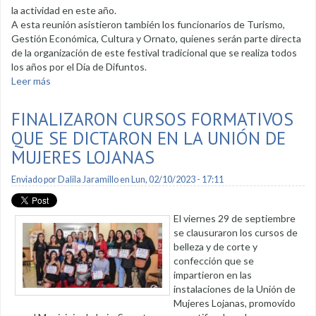
la actividad en este año.
A esta reunión asistieron también los funcionarios de Turismo,
Gestión Económica, Cultura y Ornato, quienes serán parte directa
de la organización de este festival tradicional que se realiza todos
los años por el Día de Difuntos.
Leer más
sobre Socializan festival de colada morada y figuras de pan
FINALIZARON CURSOS FORMATIVOS
QUE SE DICTARON EN LA UNIÓN DE
MUJERES LOJANAS
Enviado por
Dalila Jaramillo
en Lun, 02/10/2023 - 17:11
El viernes 29 de septiembre
se clausuraron los cursos de
belleza y de corte y
confección que se
impartieron en las
instalaciones de la Unión de
Mujeres Lojanas, promovido