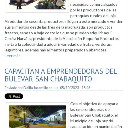
necesidad comercializados
por los productores de las
parroquias rurales de Loja.
Alrededor de sesenta productores llegan a este mercado y venden
sus alimentos desde las tres de la madrugada, son productos
frescos, sanos y a bajo costo los que se pueden adquirir aquí.
Cecilia Narváez, presidenta de la Asociación Pequeño Productor,
invita a la colectividad a adquirir variedad de frutas, verduras,
legumbres, además hay alimentos preparados y abarrotes.
Leer más
sobre Trabajan para reactivar mercado del Pequeño
Productor
CAPACITAN A EMPRENDEDORAS DEL
BULEVAR SAN CHABAQUITO
Enviado por
Dalila Jaramillo
en Jue, 05/10/2023 - 18:46
Con el objetivo de apoyar a
las emprendedoras del
Bulevar San Chabaquito, el
Municipio de Loja brindó
capacitación en manipulación