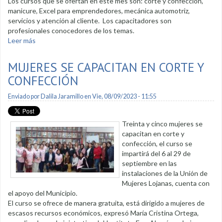
Los cursos que se ofertan en este mes son: corte y confección,
manicure, Excel para emprendedores, mecánica automotriz,
servicios y atención al cliente. Los capacitadores son
profesionales conocedores de los temas.
Leer más
sobre Cursos formativos llegan a las parroquias rurales
MUJERES SE CAPACITAN EN CORTE Y
CONFECCIÓN
Enviado por
Dalila Jaramillo
en Vie, 08/09/2023 - 11:55
Treinta y cinco mujeres se
capacitan en corte y
confección, el curso se
impartirá del 6 al 29 de
septiembre en las
instalaciones de la Unión de
Mujeres Lojanas, cuenta con
el apoyo del Municipio.
El curso se ofrece de manera gratuita, está dirigido a mujeres de
escasos recursos económicos, expresó María Cristina Ortega,