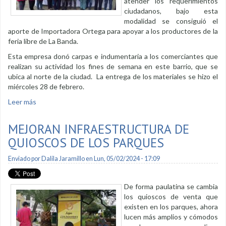
atender los requerimientos
ciudadanos, bajo esta
modalidad se consiguió el
aporte de Importadora Ortega para apoyar a los productores de la
feria libre de La Banda.
Esta empresa donó carpas e indumentaria a los comerciantes que
realizan su actividad los fines de semana en este barrio, que se
ubica al norte de la ciudad. La entrega de los materiales se hizo el
miércoles 28 de febrero.
Leer más
sobre Entregan carpas e indumentaria a comerciantes de
ferias libres
MEJORAN INFRAESTRUCTURA DE
QUIOSCOS DE LOS PARQUES
Enviado por
Dalila Jaramillo
en Lun, 05/02/2024 - 17:09
De forma paulatina se cambia
los quioscos de venta que
existen en los parques, ahora
lucen más amplios y cómodos