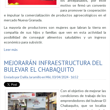
los antepasados, por este
motivo se firmó un convenio
para promover la cooperación
e impulsar la comercialización de productos agroecológicos en el
mercado Nueva Granada.
La mayoría de productores son mujeres que labran la tierra en
compañía de sus hijos y familias que ven en esta actividad la
posibilidad de conseguir alimentos saludables y un ingreso
económico para subsistir.
Leer más
sobre Red Agroecológica ofrecerá sus productos en el
mercado Nueva Granada
MEJORARÁN INFRAESTRUCTURA DEL
BULEVAR EL CHABAQUITO
Enviado por
Dalila Jaramillo
en Mié, 03/04/2024 - 16:52
Con el objetivo de mejorar las
condiciones de trabajo de los
emprendedores del bulevar El
Chabaquito, que se localiza