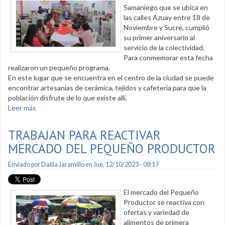
Samaniego que se ubica en
las calles Azuay entre 18 de
Noviembre y Sucre, cumplió
su primer aniversario al
servicio de la colectividad.
Para conmemorar esta fecha
realizaron un pequeño programa.
En este lugar que se encuentra en el centro de la ciudad se puede
encontrar artesanías de cerámica, tejidos y cafetería para que la
población disfrute de lo que existe allí.
Leer más
sobre Primer aniversario de Centro Artesanal Loja
Samaniego
TRABAJAN PARA REACTIVAR
MERCADO DEL PEQUEÑO PRODUCTOR
Enviado por
Dalila Jaramillo
en Jue, 12/10/2023 - 08:17
El mercado del Pequeño
Productor se reactiva con
ofertas y variedad de
alimentos de primera