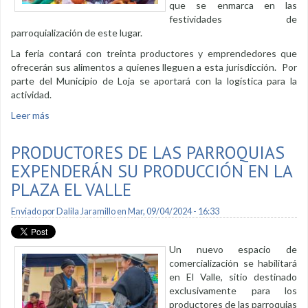
que se enmarca en las
festividades de
parroquialización de este lugar.
La feria contará con treinta productores y emprendedores que
ofrecerán sus alimentos a quienes lleguen a esta jurisdicción. Por
parte del Municipio de Loja se aportará con la logística para la
actividad.
Leer más
sobre Feria productiva será en Taquil
PRODUCTORES DE LAS PARROQUIAS
EXPENDERÁN SU PRODUCCIÓN EN LA
PLAZA EL VALLE
Enviado por
Dalila Jaramillo
en Mar, 09/04/2024 - 16:33
Un nuevo espacio de
comercialización se habilitará
en El Valle, sitio destinado
exclusivamente para los
productores de las parroquias