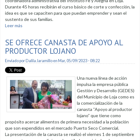
coordinadora administrativa del Instituto Fe y Alegría en Loja.
Durante 45 horas recibirán el curso básico de corte y confección, la
idea es que se capaciten para que puedan emprender y sean el
sustento de sus familias.
Leer más
sobre Mujeres se capacitan en corte y confección
SE OFRECE CANASTA DE APOYO AL
PRODUCTOR LOJANO
Enviado por
Dalila Jaramillo
en Mar, 05/09/2023 - 08:22
Una nueva línea de acción
impulsa la empresa pública
Gestión y Desarrollo (GEDES)
del Municipio de Loja como es
la comercialización de la
canasta “Apoyo al productor
lojano” que tiene como
propósito acercar alimentos de primera necesidad a la población
que son expendidos en el mercado Puerto Seco Comercial.
La presentación de la canasta se realizó el viernes 1 de septiembre