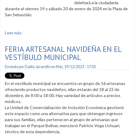
deleitará a la ciudadanía
durante el viernes 19 y sábado 20 de enero de 2024 en la Plaza de
San Sebastián.
Leer más
sobre Feria “El Chabaquito” abre inscripciones para
artesanos del dulce lojano
FERIA ARTESANAL NAVIDEÑA EN EL
VESTÍBULO MUNICIPAL
Enviado por
Dalila Jaramillo
en Mar, 19/12/2023 - 17:05
En el vestíbulo municipal se encuentra un grupo de 16 artesanas
ofreciendo productos navideños, ellas estarán del 18 al 22 de
diciembre, de 8:00 a 18:00. Hay variedad de artículos a precios
módicos.
La Unidad de Comercialización de Inclusión Económica gestionó
este espacio como una alternativa para que obtengan ingresos
para sus familias, ellas pertenecen al grupo de artesanas que
trabajan en el Parque Bolívar, mencionó Patricio Vega Uchuari,
técnico de esta dependencia.