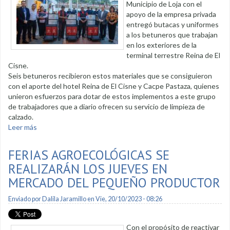
Municipio de Loja con el
apoyo de la empresa privada
entregó butacas y uniformes
a los betuneros que trabajan
en los exteriores de la
terminal terrestre Reina de El
Cisne.
Seis betuneros recibieron estos materiales que se consiguieron
con el aporte del hotel Reina de El Cisne y Cacpe Pastaza, quienes
unieron esfuerzos para dotar de estos implementos a este grupo
de trabajadores que a diario ofrecen su servicio de limpieza de
calzado.
Leer más
sobre Entregaron indumentaria a betuneros de la Terminal
Terrestre
FERIAS AGROECOLÓGICAS SE
REALIZARÁN LOS JUEVES EN
MERCADO DEL PEQUEÑO PRODUCTOR
Enviado por
Dalila Jaramillo
en Vie, 20/10/2023 - 08:26
Con el propósito de reactivar