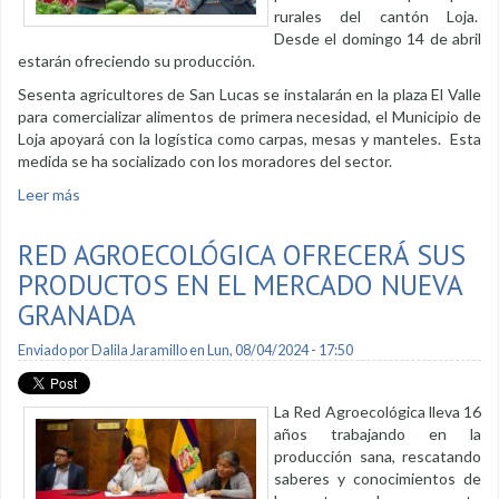
rurales del cantón Loja.
Desde el domingo 14 de abril
estarán ofreciendo su producción.
Sesenta agricultores de San Lucas se instalarán en la plaza El Valle
para comercializar alimentos de primera necesidad, el Municipio de
Loja apoyará con la logística como carpas, mesas y manteles. Esta
medida se ha socializado con los moradores del sector.
Leer más
sobre Productores de las parroquias expenderán su
producción en la plaza El Valle
RED AGROECOLÓGICA OFRECERÁ SUS
PRODUCTOS EN EL MERCADO NUEVA
GRANADA
Enviado por
Dalila Jaramillo
en Lun, 08/04/2024 - 17:50
La Red Agroecológica lleva 16
años trabajando en la
producción sana, rescatando
saberes y conocimientos de