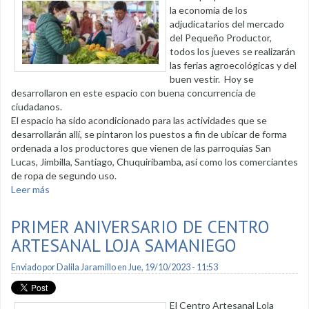
la economía de los
adjudicatarios del mercado
del Pequeño Productor,
todos los jueves se realizarán
las ferias agroecológicas y del
buen vestir. Hoy se
desarrollaron en este espacio con buena concurrencia de
ciudadanos.
El espacio ha sido acondicionado para las actividades que se
desarrollarán allí, se pintaron los puestos a fin de ubicar de forma
ordenada a los productores que vienen de las parroquias San
Lucas, Jimbilla, Santiago, Chuquiribamba, así como los comerciantes
de ropa de segundo uso.
Leer más
sobre Ferias agroecológicas se realizarán los jueves en
mercado del Pequeño Productor
PRIMER ANIVERSARIO DE CENTRO
ARTESANAL LOJA SAMANIEGO
Enviado por
Dalila Jaramillo
en Jue, 19/10/2023 - 11:53
El Centro Artesanal Lola