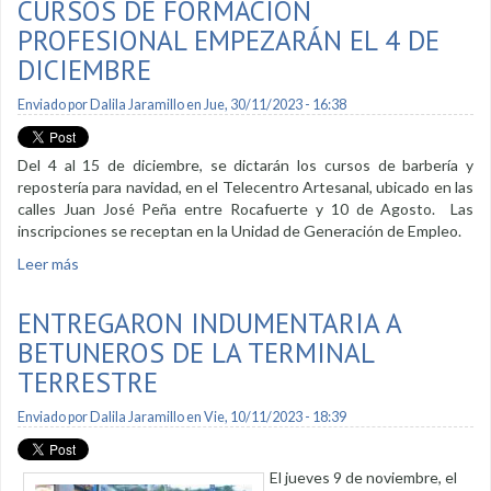
CURSOS DE FORMACIÓN
PROFESIONAL EMPEZARÁN EL 4 DE
DICIEMBRE
Enviado por
Dalila Jaramillo
en Jue, 30/11/2023 - 16:38
Del 4 al 15 de diciembre, se dictarán los cursos de barbería y
repostería para navidad, en el Telecentro Artesanal, ubicado en las
calles Juan José Peña entre Rocafuerte y 10 de Agosto. Las
inscripciones se receptan en la Unidad de Generación de Empleo.
Leer más
sobre Cursos de formación profesional empezarán el 4 de
diciembre
ENTREGARON INDUMENTARIA A
BETUNEROS DE LA TERMINAL
TERRESTRE
Enviado por
Dalila Jaramillo
en Vie, 10/11/2023 - 18:39
El jueves 9 de noviembre, el