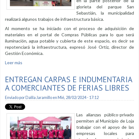
en la parte posterior de la
glorieta del parque San
Sebastián, la municipalidad
realizará algunos trabajos de infraestructura básica.
Al momento se ha iniciado con el proceso de adquisición de
materiales en el portal de Compras Públicas para lo que será
iluminación, agua potable y cubierta de este espacio, es decir se
repotenciará la infraestructura, expresó José Ortiz, director de
Gestión Económica.
Leer más
sobre Mejorarán infraestructura del bulevar El Chabaquito
ENTREGAN CARPAS E INDUMENTARIA
A COMERCIANTES DE FERIAS LIBRES
Enviado por
Dalila Jaramillo
en Mié, 28/02/2024 - 17:12
Las alianzas público-privado
permiten al Municipio de Loja
trabajar con el apoyo de las
empresas locales para