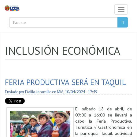
Pasar al contenido principal
Toggle
navigati
Buscar
INCLUSIÓN ECONÓMICA
FERIA PRODUCTIVA SERÁ EN TAQUIL
Enviado por
Dalila Jaramillo
en Mié, 10/04/2024 - 17:49
El sábado 13 de abril, de
09:00 a 16:00 se llevará a
cabo la Feria Productiva,
Turística y Gastronómica en
la parroquia Taquil, actividad