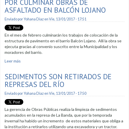
POR CULMINAR OBRAS DE
ASFALTADO EN BALCÓN LOJANO
Enviado por
Yohana Diaz
en Vie, 13/01/2017 - 17:51
En el mes de febrero culminarán los trabajos de colocación de la
estructura de pavimento en el barrio Balcón Lojano. Allí la obra se
ejecuta gracias al convenio suscrito entre la Municipalidad y los
moradores del barrio.
Leer más
sobre Por culminar obras de asfaltado en Balcón Lojano
SEDIMENTOS SON RETIRADOS DE
REPRESAS DEL RÍO
Enviado por
Yohana Diaz
en Vie, 13/01/2017 - 17:50
La gerencia de Obras Públicas realiza la limpieza de sedimentos
acumulados en la represa de La Banda, que por la temporada
invernal ha habido un incremento de estos materiales que obliga a
la institución a retirarlos utilizando una excavadora y un tractor.