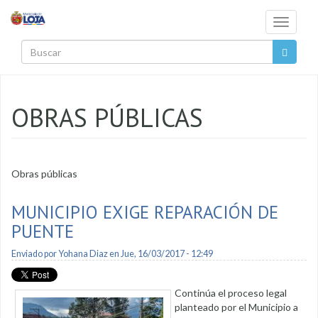
Pasar al contenido principal
Toggle
navigati
Buscar
OBRAS PÚBLICAS
Obras públicas
MUNICIPIO EXIGE REPARACIÓN DE
PUENTE
Enviado por
Yohana Diaz
en Jue, 16/03/2017 - 12:49
Continúa el proceso legal
planteado por el Municipio a