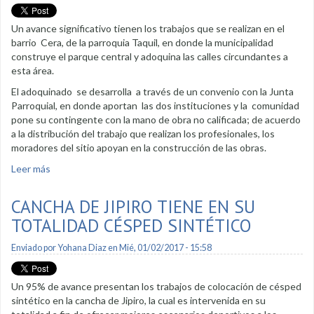
Un avance significativo tienen los trabajos que se realizan en el
barrio Cera, de la parroquia Taquil, en donde la municipalidad
construye el parque central y adoquina las calles circundantes a
esta área.
El adoquinado se desarrolla a través de un convenio con la Junta
Parroquial, en donde aportan las dos instituciones y la comunidad
pone su contingente con la mano de obra no calificada; de acuerdo
a la distribución del trabajo que realizan los profesionales, los
moradores del sitio apoyan en la construcción de las obras.
Leer más
sobre Avanzan obras de infraestructura en el barrio Cera
CANCHA DE JIPIRO TIENE EN SU
TOTALIDAD CÉSPED SINTÉTICO
Enviado por
Yohana Diaz
en Mié, 01/02/2017 - 15:58
Un 95% de avance presentan los trabajos de colocación de césped
sintético en la cancha de Jipiro, la cual es intervenida en su