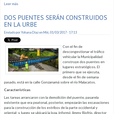
Leer más
sobre Mejoran anillo vial oriental
DOS PUENTES SERÁN CONSTRUIDOS
EN LA URBE
Enviado por
Yohana Diaz
en Mié, 01/03/2017 - 17:13
Con el fin de
descongestionar el tráfico
vehicular la Municipalidad
construye dos puentes en
lugares estratégicos. El
primero que se ejecuta,
desde el fin de semana
pasado, está en la calle Gonzanamá sobre el río Malacatos.
Características
Las tareas arrancaron con la demolición del puente, pasarela
existente que era peatonal, posterior, empezarán las excavaciones
para la construcción de los estribos de la parte occidental y
oriental; y, luego se ubicará la loza, informó Jimmy Riofrío, director