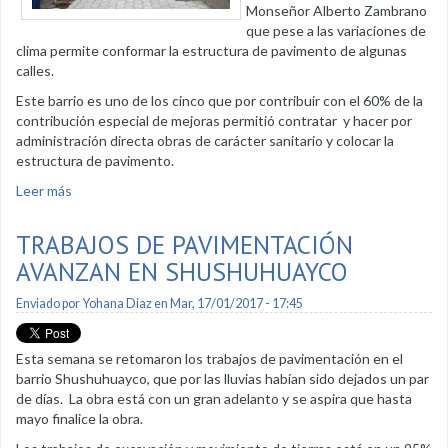
Monseñor Alberto Zambrano
que pese a las variaciones de
clima permite conformar la estructura de pavimento de algunas
calles.
Este barrio es uno de los cinco que por contribuir con el 60% de la
contribución especial de mejoras permitió contratar y hacer por
administración directa obras de carácter sanitario y colocar la
estructura de pavimento.
Leer más
sobre Pavimentan barrio Alberto Zambrano
TRABAJOS DE PAVIMENTACIÓN
AVANZAN EN SHUSHUHUAYCO
Enviado por
Yohana Diaz
en Mar, 17/01/2017 - 17:45
Esta semana se retomaron los trabajos de pavimentación en el
barrio Shushuhuayco, que por las lluvias habían sido dejados un par
de días. La obra está con un gran adelanto y se aspira que hasta
mayo finalice la obra.