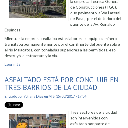
la empresa Técnica General
de Construcciones (TGC),
que pavimentó la Vía Lateral
de Paso, por el deterioro del
puente de la Av. Reinaldo
Espinosa.
Mientras la empresa realizaba estas labores, el equipo caminero
transitaba permanentemente por el carril norte del puente sobre
el río Malacatos, con toneladas superiores a las permitidas, eso
destruyó la estructura y la vía.
Leer más
sobre Municipio exige reparación de puente
ASFALTADO ESTÁ POR CONCLUIR EN
TRES BARRIOS DE LA CIUDAD
Enviado por
Yohana Diaz
en Mié, 15/03/2017 - 17:34
Tres sectores de la ciudad
son intervenidos con
asfaltado por parte del