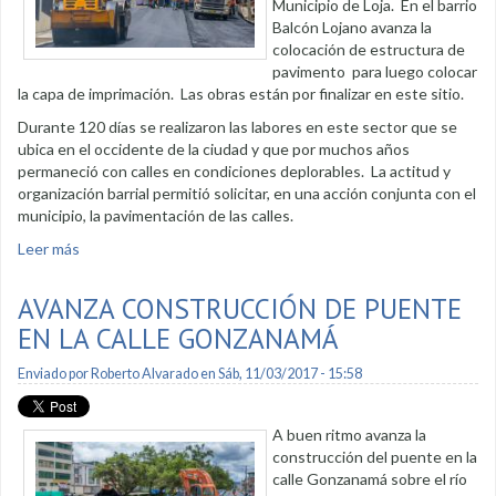
Municipio de Loja. En el barrio
Balcón Lojano avanza la
colocación de estructura de
pavimento para luego colocar
la capa de imprimación. Las obras están por finalizar en este sitio.
Durante 120 días se realizaron las labores en este sector que se
ubica en el occidente de la ciudad y que por muchos años
permaneció con calles en condiciones deplorables. La actitud y
organización barrial permitió solicitar, en una acción conjunta con el
municipio, la pavimentación de las calles.
Leer más
sobre Asfaltado está por concluir en tres barrios de la
ciudad
AVANZA CONSTRUCCIÓN DE PUENTE
EN LA CALLE GONZANAMÁ
Enviado por
Roberto Alvarado
en Sáb, 11/03/2017 - 15:58
A buen ritmo avanza la
construcción del puente en la
calle Gonzanamá sobre el río