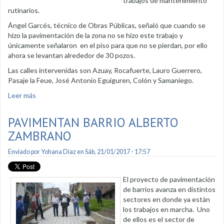
trabajos de mantenimiento
rutinarios.
Ángel Garcés, técnico de Obras Públicas, señaló que cuando se
hizo la pavimentación de la zona no se hizo este trabajo y
únicamente señalaron en el piso para que no se pierdan, por ello
ahora se levantan alrededor de 30 pozos.
Las calles intervenidas son Azuay, Rocafuerte, Lauro Guerrero,
Pasaje la Feue, José Antonio Eguiguren, Colón y Samaniego.
Leer más
sobre Levantan pozos de revisión en Cuarto Centernario
PAVIMENTAN BARRIO ALBERTO
ZAMBRANO
Enviado por
Yohana Diaz
en Sáb, 21/01/2017 - 17:57
El proyecto de pavimentación
de barrios avanza en distintos
sectores en donde ya están
los trabajos en marcha. Uno
de ellos es el sector de