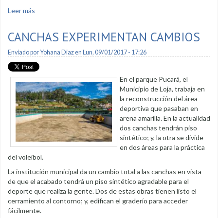
Leer más
sobre Sedimentos son retirados de represas del río
CANCHAS EXPERIMENTAN CAMBIOS
Enviado por
Yohana Diaz
en Lun, 09/01/2017 - 17:26
En el parque Pucará, el
Municipio de Loja, trabaja en
la reconstrucción del área
deportiva que pasaban en
arena amarilla. En la actualidad
dos canchas tendrán piso
sintético; y, la otra se divide
en dos áreas para la práctica
del voleibol.
La institución municipal da un cambio total a las canchas en vista
de que el acabado tendrá un piso sintético agradable para el
deporte que realiza la gente. Dos de estas obras tienen listo el
cerramiento al contorno; y, edifican el graderío para acceder
fácilmente.