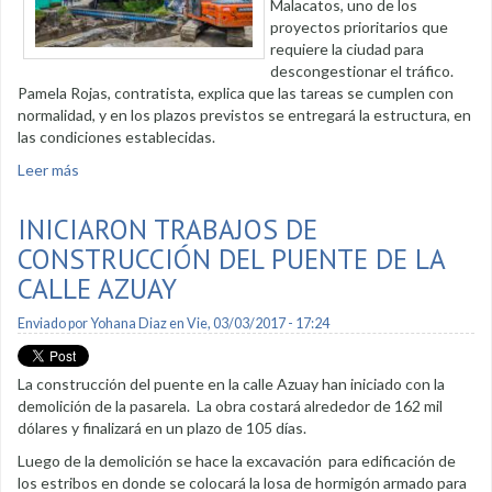
Malacatos, uno de los
proyectos prioritarios que
requiere la ciudad para
descongestionar el tráfico.
Pamela Rojas, contratista, explica que las tareas se cumplen con
normalidad, y en los plazos previstos se entregará la estructura, en
las condiciones establecidas.
Leer más
sobre Avanza construcción de puente en la calle Gonzanamá
INICIARON TRABAJOS DE
CONSTRUCCIÓN DEL PUENTE DE LA
CALLE AZUAY
Enviado por
Yohana Diaz
en Vie, 03/03/2017 - 17:24
La construcción del puente en la calle Azuay han iniciado con la
demolición de la pasarela. La obra costará alrededor de 162 mil
dólares y finalizará en un plazo de 105 días.
Luego de la demolición se hace la excavación para edificación de
los estribos en donde se colocará la losa de hormigón armado para