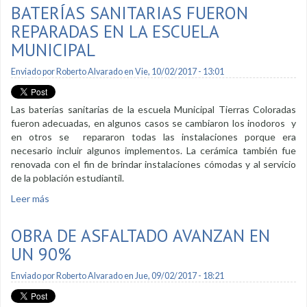
BATERÍAS SANITARIAS FUERON
REPARADAS EN LA ESCUELA
MUNICIPAL
Enviado por
Roberto Alvarado
en Vie, 10/02/2017 - 13:01
Las baterías sanitarias de la escuela Municipal Tierras Coloradas
fueron adecuadas, en algunos casos se cambiaron los inodoros y
en otros se repararon todas las instalaciones porque era
necesario incluir algunos implementos. La cerámica también fue
renovada con el fin de brindar instalaciones cómodas y al servicio
de la población estudiantil.
Leer más
sobre Baterías sanitarias fueron reparadas en la escuela
Municipal
OBRA DE ASFALTADO AVANZAN EN
UN 90%
Enviado por
Roberto Alvarado
en Jue, 09/02/2017 - 18:21