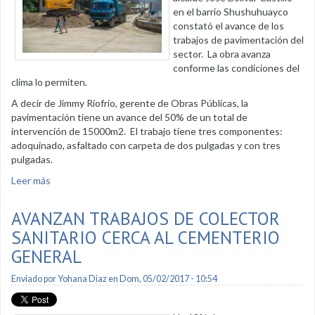
en el barrio Shushuhuayco
constató el avance de los
trabajos de pavimentación del
sector. La obra avanza
conforme las condiciones del
clima lo permiten.
A decir de Jimmy Riofrío, gerente de Obras Públicas, la
pavimentación tiene un avance del 50% de un total de
intervención de 15000m2. El trabajo tiene tres componentes:
adoquinado, asfaltado con carpeta de dos pulgadas y con tres
pulgadas.
Leer más
sobre Obras de pavimentación de Shushuhuayco están en
un 50% de avance
AVANZAN TRABAJOS DE COLECTOR
SANITARIO CERCA AL CEMENTERIO
GENERAL
Enviado por
Yohana Diaz
en Dom, 05/02/2017 - 10:54