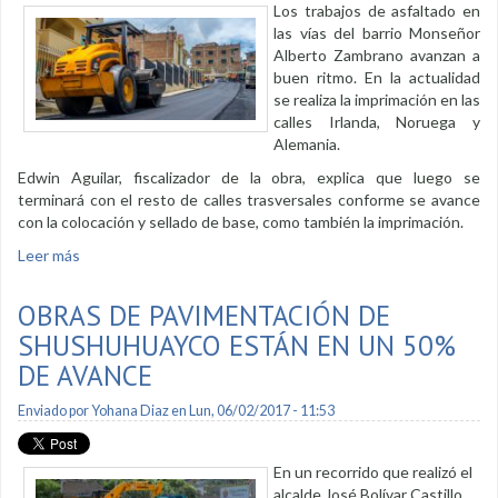
Los trabajos de asfaltado en
las vías del barrio Monseñor
Alberto Zambrano avanzan a
buen ritmo. En la actualidad
se realiza la imprimación en las
calles Irlanda, Noruega y
Alemania.
Edwin Aguilar, fiscalizador de la obra, explica que luego se
terminará con el resto de calles trasversales conforme se avance
con la colocación y sellado de base, como también la imprimación.
Leer más
sobre Obra de asfaltado avanzan en un 90%
OBRAS DE PAVIMENTACIÓN DE
SHUSHUHUAYCO ESTÁN EN UN 50%
DE AVANCE
Enviado por
Yohana Diaz
en Lun, 06/02/2017 - 11:53
En un recorrido que realizó el
alcalde José Bolívar Castillo