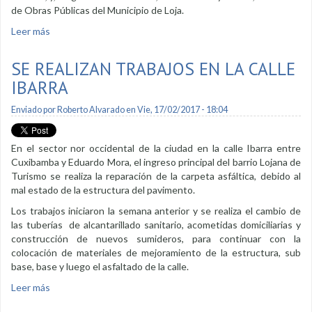
de Obras Públicas del Municipio de Loja.
Leer más
sobre Dos puentes serán construidos en la urbe
SE REALIZAN TRABAJOS EN LA CALLE
IBARRA
Enviado por
Roberto Alvarado
en Vie, 17/02/2017 - 18:04
En el sector nor occidental de la ciudad en la calle Ibarra entre
Cuxibamba y Eduardo Mora, el ingreso principal del barrio Lojana de
Turismo se realiza la reparación de la carpeta asfáltica, debido al
mal estado de la estructura del pavimento.
Los trabajos iniciaron la semana anterior y se realiza el cambio de
las tuberías de alcantarillado sanitario, acometidas domiciliarias y
construcción de nuevos sumideros, para continuar con la
colocación de materiales de mejoramiento de la estructura, sub
base, base y luego el asfaltado de la calle.
Leer más
sobre Se realizan trabajos en la calle Ibarra