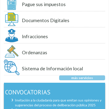
Pague sus impuestos
Documentos Digitales
Infracciones
Ordenanzas
Sistema de Información local
más servicios
CONVOCATORIAS
Invitación a la ciudadanía para que emitan sus opiniones y
sugerencias del proceso de deliberación pública 2025