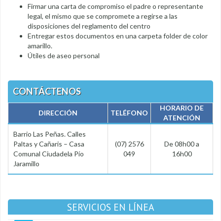
Firmar una carta de compromiso el padre o representante
legal, el mismo que se compromete a regirse a las
disposiciones del reglamento del centro
Entregar estos documentos en una carpeta folder de color
amarillo.
Útiles de aseo personal
CONTÁCTENOS
HORARIO DE
DIRECCIÓN
TELÉFONO
ATENCIÓN
Barrio Las Peñas. Calles
Paltas y Cañaris – Casa
(07) 2576
De 08h00 a
Comunal Ciudadela Pío
049
16h00
Jaramillo
SERVICIOS EN LÍNEA