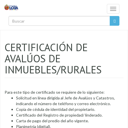
Pasar al contenido principal
Toggle
navigati
Buscar
CERTIFICACIÓN DE
AVALÚOS DE
INMUEBLES/RURALES
Para este tipo de certificado se requiere de lo siguiente:
Solicitud en línea dirigida al Jefe de Avalúos y Catastros,
indicando el número de teléfono y correo electrónico.
Copia de cédula de identidad del propietario.
Certificado del Registro de propiedad/ linderado.
Carta de pago del predio del año vigente.
Planimetría (digital).