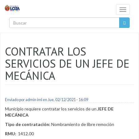
Pasar al contenido principal
Toggle
navigati
Buscar
CONTRATAR LOS
SERVICIOS DE UN JEFE DE
MECÁNICA
Enviado por
admin iml
en Jue, 02/12/2021 - 16:09
Municipio requiere contratar los servicios de un
JEFE DE
MECÁNICA
Tipo de contratación:
Nombramiento de libre remoción
RMU:
1412.00