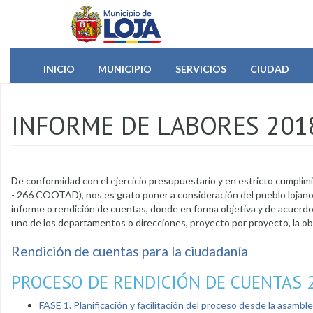
Pasar al contenido principal
INICIO
MUNICIPIO
SERVICIOS
CIUDAD
INFORME DE LABORES 201
De conformidad con el ejercicio presupuestario y en estricto cumplimie
- 266 COOTAD), nos es grato poner a consideración del pueblo lojano 
informe o rendición de cuentas, donde en forma objetiva y de acuerd
uno de los departamentos o direcciones, proyecto por proyecto, la obr
Rendición de cuentas para la ciudadanía
PROCESO DE RENDICIÓN DE CUENTAS 
FASE 1. Planificación y facilitación del proceso desde la asambl