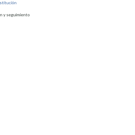
nstitución
ón y seguimiento