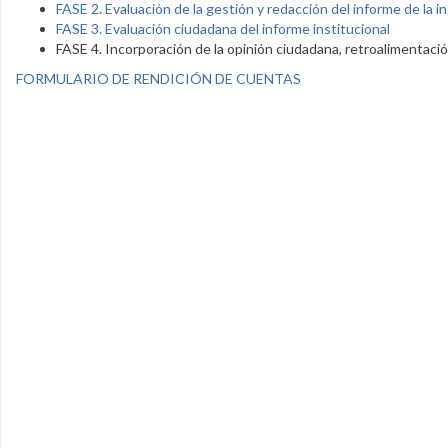
FASE 2. Evaluación de la gestión y redacción del informe de la i
FASE 3. Evaluación ciudadana del informe institucional
FASE 4. Incorporación de la opinión ciudadana, retroalimentaci
FORMULARIO DE RENDICIÓN DE CUENTAS