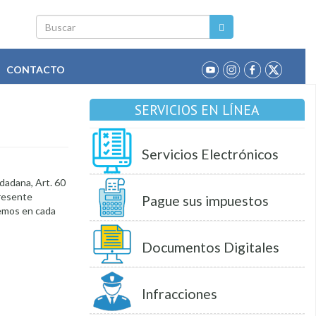
Buscar
CONTACTO
SERVICIOS EN LÍNEA
Servicios Electrónicos
idadana, Art. 60
presente
Pague sus impuestos
remos en cada
Documentos Digitales
Infracciones