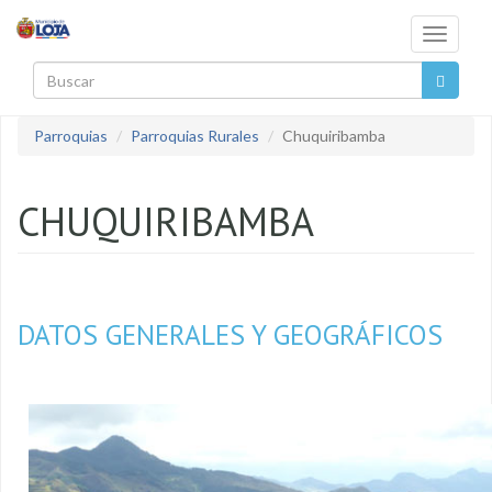
Pasar al contenido principal
Toggle
navigati
Buscar
Parroquias
Parroquias Rurales
Chuquiribamba
CHUQUIRIBAMBA
DATOS GENERALES Y GEOGRÁFICOS