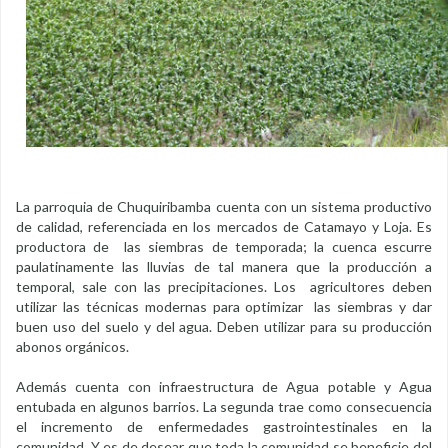
La parroquia de Chuquiribamba cuenta con un sistema productivo
de calidad, referenciada en los mercados de Catamayo y Loja. Es
productora de las siembras de temporada; la cuenca escurre
paulatinamente las lluvias de tal manera que la producción a
temporal, sale con las precipitaciones. Los agricultores deben
utilizar las técnicas modernas para optimizar las siembras y dar
buen uso del suelo y del agua. Deben utilizar para su producción
abonos orgánicos.
Además cuenta con infraestructura de Agua potable y Agua
entubada en algunos barrios. La segunda trae como consecuencia
el incremento de enfermedades gastrointestinales en la
comunidad. Y es de desear que toda la comunidad se beneficie del