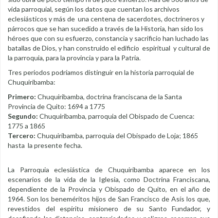
vida parroquial, según los datos que cuentan los archivos
eclesiásticos y más de una centena de sacerdotes, doctrineros y
párrocos que se han sucedido a través de la Historia, han sido los
héroes que con su esfuerzo, constancia y sacrificio han luchado las
batallas de Dios, y han construido el edificio espiritual y cultural de
la parroquia, para la provincia y para la Patria.
Tres periodos podríamos distinguir en la historia parroquial de
Chuquiribamba:
Primero:
Chuquiribamba, doctrina franciscana de la Santa
Provincia de Quito: 1694 a 1775
Segundo:
Chuquiribamba, parroquia del Obispado de Cuenca:
1775 a 1865
Tercero:
Chuquiribamba, parroquia del Obispado de Loja; 1865
hasta la presente fecha.
La Parroquia eclesiástica de Chuquiribamba aparece en los
escenarios de la vida de la Iglesia, como Doctrina Franciscana,
dependiente de la Provincia y Obispado de Quito, en el año de
1964. Son los beneméritos hijos de San Francisco de Asís los que,
revestidos del espíritu misionero de su Santo Fundador, y