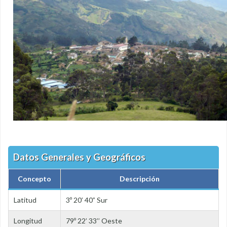
Datos Generales y Geográficos
Concepto
Descripción
Latitud
3º 20’ 40” Sur
Longitud
79º 22’ 33’’ Oeste