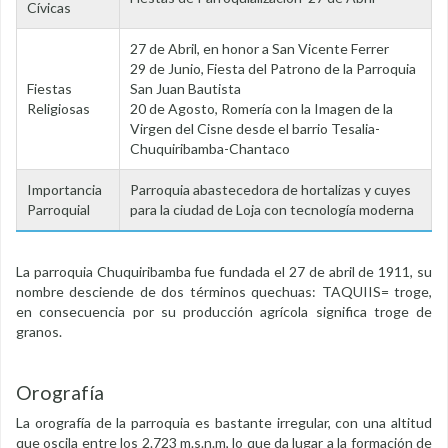
Cívicas
27 de Abril, en honor a San Vicente Ferrer
29 de Junio, Fiesta del Patrono de la Parroquia
Fiestas
San Juan Bautista
Religiosas
20 de Agosto, Romería con la Imagen de la
Virgen del Cisne desde el barrio Tesalia-
Chuquiribamba-Chantaco
Importancia
Parroquia abastecedora de hortalizas y cuyes
Parroquial
para la ciudad de Loja con tecnología moderna
La parroquia Chuquiribamba fue fundada el 27 de abril de 1911, su
nombre desciende de dos términos quechuas: TAQUIIS= troge,
en consecuencia por su producción agrícola significa troge de
granos.
Orografía
La orografía de la parroquia es bastante irregular, con una altitud
que oscila entre los 2.723 m.s.n.m, lo que da lugar a la formación de