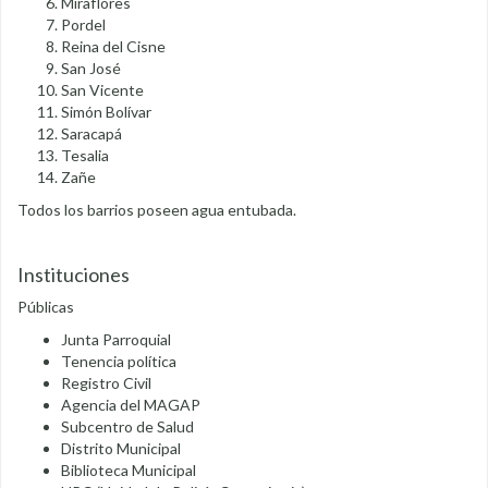
Miraflores
Pordel
Reina del Cisne
San José
San Vicente
Simón Bolívar
Saracapá
Tesalia
Zañe
Todos los barrios poseen agua entubada.
Instituciones
Públicas
Junta Parroquial
Tenencia política
Registro Civil
Agencia del MAGAP
Subcentro de Salud
Distrito Municipal
Biblioteca Municipal