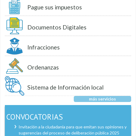
Pague sus impuestos
Documentos Digitales
Infracciones
Ordenanzas
Sistema de Información local
más servicios
CONVOCATORIAS
Invitación a la ciudadanía para que emitan sus opiniones y
sugerencias del proceso de deliberación pública 2025