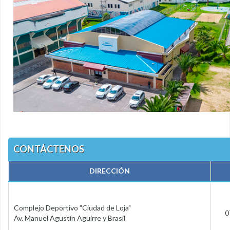
CONTÁCTENOS
DIRECCIÓN
Complejo Deportivo "Ciudad de Loja"
0
Av. Manuel Agustín Aguirre y Brasil