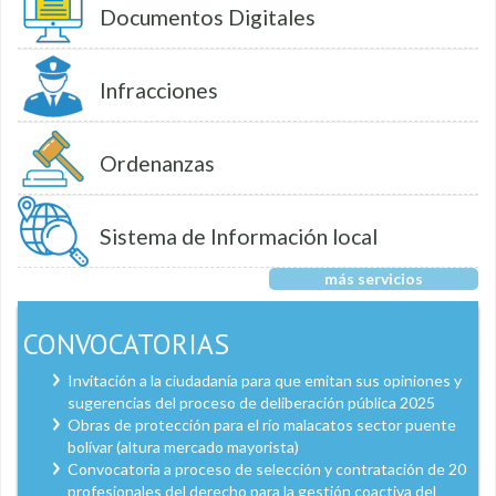
Documentos Digitales
Infracciones
Ordenanzas
Sistema de Información local
más servicios
CONVOCATORIAS
Invitación a la ciudadanía para que emitan sus opiniones y
sugerencias del proceso de deliberación pública 2025
Obras de protección para el río malacatos sector puente
bolívar (altura mercado mayorista)
Convocatoria a proceso de selección y contratación de 20
profesionales del derecho para la gestión coactiva del