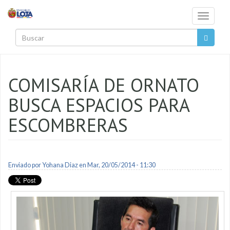
Pasar al contenido principal
Toggle
navigati
Buscar
COMISARÍA DE ORNATO
BUSCA ESPACIOS PARA
ESCOMBRERAS
Enviado por
Yohana Diaz
en Mar, 20/05/2014 - 11:30