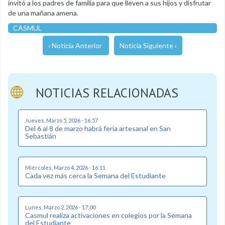
invitó a los padres de familia para que lleven a sus hijos y disfrutar
de una mañana amena.
CASMUL
‹ Noticia Anterior
Noticia Siguiente ›
NOTICIAS RELACIONADAS
Jueves, Marzo 5, 2026 - 16:57
Del 6 al 8 de marzo habrá feria artesanal en San
Sebastián
Miércoles, Marzo 4, 2026 - 16:11
Cada vez más cerca la Semana del Estudiante
Lunes, Marzo 2, 2026 - 17:00
Casmul realiza activaciones en colegios por la Semana
del Estudiante