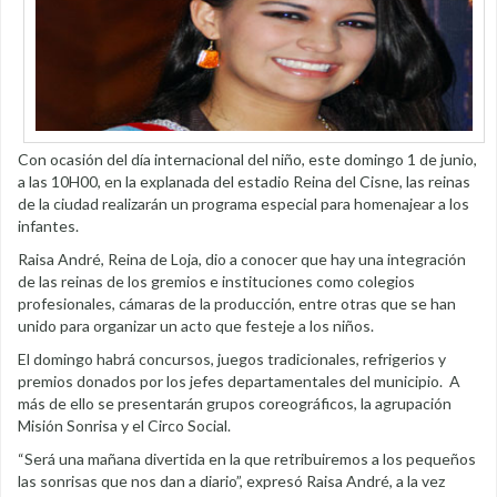
Con ocasión del día internacional del niño, este domingo 1 de junio,
a las 10H00, en la explanada del estadio Reina del Cisne, las reinas
de la ciudad realizarán un programa especial para homenajear a los
infantes.
Raisa André, Reina de Loja, dio a conocer que hay una integración
de las reinas de los gremios e instituciones como colegios
profesionales, cámaras de la producción, entre otras que se han
unido para organizar un acto que festeje a los niños.
El domingo habrá concursos, juegos tradicionales, refrigerios y
premios donados por los jefes departamentales del municipio. A
más de ello se presentarán grupos coreográficos, la agrupación
Misión Sonrisa y el Circo Social.
“Será una mañana divertida en la que retribuiremos a los pequeños
las sonrisas que nos dan a diario”, expresó Raisa André, a la vez