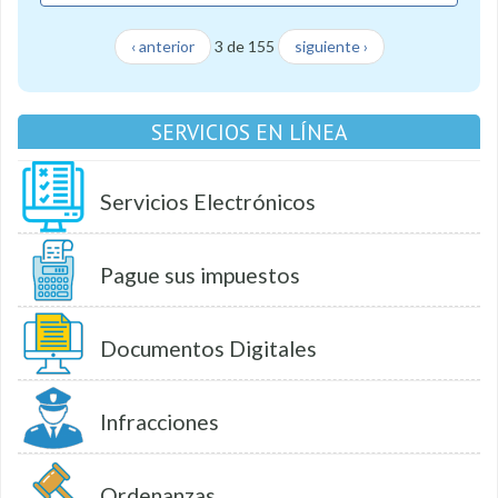
‹ anterior
3 de 155
siguiente ›
SERVICIOS EN LÍNEA
Servicios Electrónicos
Pague sus impuestos
Documentos Digitales
Infracciones
Ordenanzas