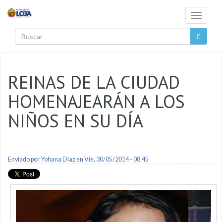
Pasar al contenido principal
Toggle
navigati
Buscar
REINAS DE LA CIUDAD
HOMENAJEARÁN A LOS
NIÑOS EN SU DÍA
Enviado por
Yohana Diaz
en Vie, 30/05/2014 - 08:45