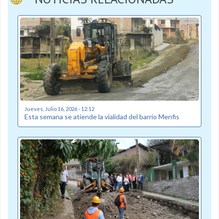
Jueves, Julio 16, 2026 - 12:12
Esta semana se atiende la vialidad del barrio Menfis