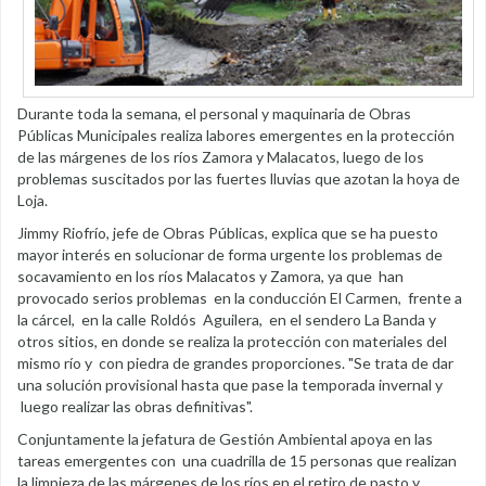
Durante toda la semana, el personal y maquinaria de Obras
Públicas Municipales realiza labores emergentes en la protección
de las márgenes de los ríos Zamora y Malacatos, luego de los
problemas suscitados por las fuertes lluvias que azotan la hoya de
Loja.
Jimmy Riofrío, jefe de Obras Públicas, explica que se ha puesto
mayor interés en solucionar de forma urgente los problemas de
socavamiento en los ríos Malacatos y Zamora, ya que han
provocado serios problemas en la conducción El Carmen, frente a
la cárcel, en la calle Roldós Aguilera, en el sendero La Banda y
otros sitios, en donde se realiza la protección con materiales del
mismo río y con piedra de grandes proporciones. "Se trata de dar
una solución provisional hasta que pase la temporada invernal y
luego realizar las obras definitivas".
Conjuntamente la jefatura de Gestión Ambiental apoya en las
tareas emergentes con una cuadrilla de 15 personas que realizan
la limpieza de las márgenes de los ríos en el retiro de pasto y