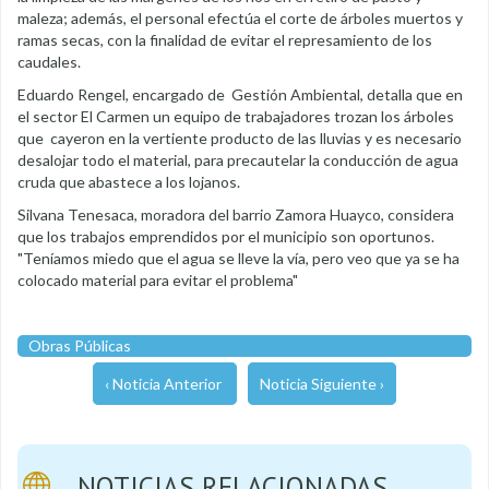
maleza; además, el personal efectúa el corte de árboles muertos y
ramas secas, con la finalidad de evitar el represamiento de los
caudales.
Eduardo Rengel, encargado de Gestión Ambiental, detalla que en
el sector El Carmen un equipo de trabajadores trozan los árboles
que cayeron en la vertiente producto de las lluvias y es necesario
desalojar todo el material, para precautelar la conducción de agua
cruda que abastece a los lojanos.
Silvana Tenesaca, moradora del barrio Zamora Huayco, considera
que los trabajos emprendidos por el municipio son oportunos.
"Teníamos miedo que el agua se lleve la vía, pero veo que ya se ha
colocado material para evitar el problema"
Obras Públicas
‹ Noticia Anterior
Noticia Siguiente ›
NOTICIAS RELACIONADAS