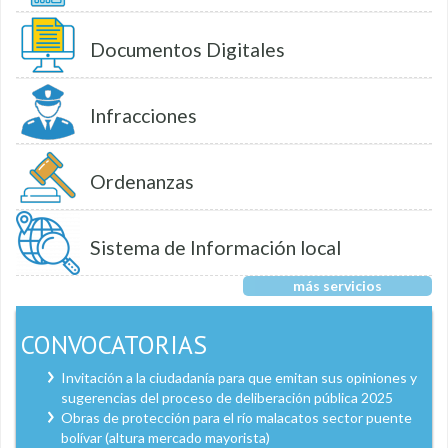
Documentos Digitales
Infracciones
Ordenanzas
Sistema de Información local
más servicios
CONVOCATORIAS
Invitación a la ciudadanía para que emitan sus opiniones y
sugerencias del proceso de deliberación pública 2025
Obras de protección para el río malacatos sector puente
bolívar (altura mercado mayorista)