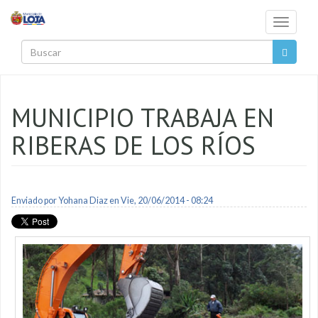
Pasar al contenido principal
Toggle
navigati
Buscar
MUNICIPIO TRABAJA EN
RIBERAS DE LOS RÍOS
Enviado por
Yohana Diaz
en Vie, 20/06/2014 - 08:24