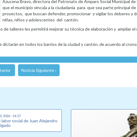
Azucena Bravo, directora del Patronato de Amparo Social Municipal de 
que el municipio vincula a la ciudadanía para que sea parte principal de
proyectos, que buscan defender, promocionar y vigilar los deberes y d
niñas, niños y adolescentes del cantón.
ipo de talleres les permitirá mejorar su técnica de elaboración y ampliar 
 dictarán en todos los barrios de la ciudad y cantón, de acuerdo al cron
terior
Noticia Siguiente ›
, 2026 - 14:27
labor social de Juan Alejandro
elgado