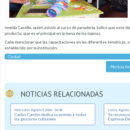
Imelda Castillo, quien asistió al curso de panadería, indicó que este t
producto, que es el principal en la mesa de los lojanos.
Cabe mencionar que las capacitaciones en las diferentes temáticas, se
establecido por la institución.
Ciudad
‹ Noticia An
NOTICIAS RELACIONADAS
Miércoles, Agosto 5, 2026 - 16:08
Lunes, Agosto 3
Carlos Carrión dedica su premio a todos
Se reconoce 
los gestores culturales
Espinosa D