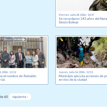
Viernes, Julio 24, 2026 - 14:37
Se recordaron 243 años del Nata
Simón Bolívar
6, 2026 - 12:12
Jueves, Julio 16, 2026 - 12:13
eva el nombre de Reinaldo
Municipio ejecuta acciones de p
rcía
en ríos de la ciudad
de 60
siguiente ›