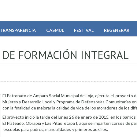
TRANSPARENCIA
CASMUL
FESTIVAL
REGENERAR
 DE FORMACIÓN INTEGRAL
El Patronato de Amparo Social Municipal de Loja, ejecuta el proyecto
Mujeres y Desarrollo Local y Programa de Defensorías Comunitarias en 
con la finalidad de mejorar la calidad de vida de los moradores de los dif
El proyecto inició la tarde del lunes 26 de enero de 2015, en los barrios
El Plateado, Obrapía y Las Pitas etapa I, aquí se imparten cursos de pa
escuelas para padres, manualidades y primeros auxilios.