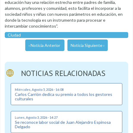
educación hay una relación estrecha entre padres de familia,
alumnos, profesores y comunidad, esto facilita el incorporar a la
sociedad niños y niñas con nuevos parámetros en educación, en
donde la tecnología es un instrumento para procesar e
intercambiar conocimientos".
Ciudad
‹ Noticia Anterior
Noticia Siguiente ›
NOTICIAS RELACIONADAS
Miércoles, Agosto 5, 2026 - 16:08
Carlos Carrión dedica su premio a todos los gestores
culturales
Lunes, Agosto 3, 2026 - 14:27
Se reconoce labor social de Juan Alejandro Espinosa
Delgado