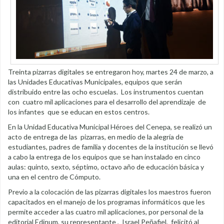
Treinta pizarras digitales se entregaron hoy, martes 24 de marzo, a
las Unidades Educativas Municipales, equipos que serán
distribuido entre las ocho escuelas. Los instrumentos cuentan
con cuatro mil aplicaciones para el desarrollo del aprendizaje de
los infantes que se educan en estos centros.
En la Unidad Educativa Municipal Héroes del Cenepa, se realizó un
acto de entrega de las pizarras, en medio de la alegría de
estudiantes, padres de familia y docentes de la institución se llevó
a cabo la entrega de los equipos que se han instalado en cinco
aulas: quinto, sexto, séptimo, octavo año de educación básica y
una en el centro de Cómputo.
Previo a la colocación de las pizarras digitales los maestros fueron
capacitados en el manejo de los programas informáticos que les
permite acceder a las cuatro mil aplicaciones, por personal de la
editorial Edinum, su representante , Israel Peñafiel, felicitó al