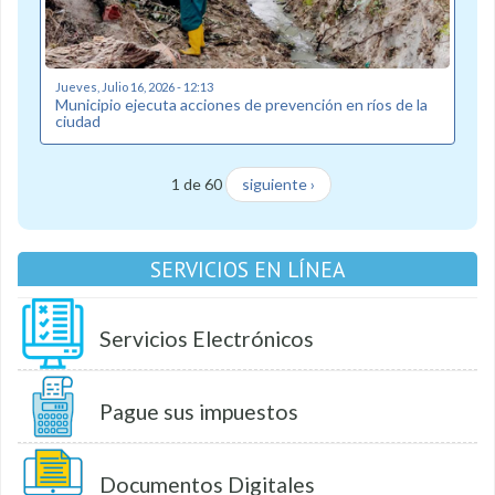
Jueves, Julio 16, 2026 - 12:13
Municipio ejecuta acciones de prevención en ríos de la
ciudad
1 de 60
siguiente ›
SERVICIOS EN LÍNEA
Servicios Electrónicos
Pague sus impuestos
Documentos Digitales