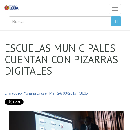
Pasar al contenido principal
Toggle
navigati
Buscar
ESCUELAS MUNICIPALES
CUENTAN CON PIZARRAS
DIGITALES
Enviado por
Yohana Diaz
en Mar, 24/03/2015 - 18:35