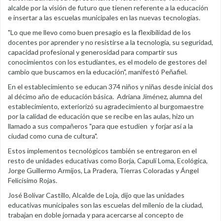
alcalde por la visión de futuro que tienen referente a la educación
e insertar a las escuelas municipales en las nuevas tecnologías.
"Lo que me llevo como buen presagio es la flexibilidad de los
docentes por aprender y no resistirse a la tecnología, su seguridad,
capacidad profesional y generosidad para compartir sus
conocimientos con los estudiantes, es el modelo de gestores del
cambio que buscamos en la educación", manifestó Peñafiel.
En el establecimiento se educan 374 niños y niñas desde inicial dos
al décimo año de educación básica. Adriana Jiménez, alumna del
establecimiento, exteriorizó su agradecimiento al burgomaestre
por la calidad de educación que se recibe en las aulas, hizo un
llamado a sus compañeros "para que estudien y forjar así a la
ciudad como cuna de cultura".
Estos implementos tecnológicos también se entregaron en el
resto de unidades educativas como Borja, Capulí Loma, Ecológica,
Jorge Guillermo Armijos, La Pradera, Tierras Coloradas y Ángel
Felicísimo Rojas.
José Bolívar Castillo, Alcalde de Loja, dijo que las unidades
educativas municipales son las escuelas del milenio de la ciudad,
trabajan en doble jornada y para acercarse al concepto de