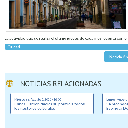
La actividad que se realiza el último jueves de cada mes, cuenta con e
Ciudad
‹ Noticia An
NOTICIAS RELACIONADAS
Miércoles, Agosto 5, 2026 - 16:08
Lunes, Agosto 3
Carlos Carrión dedica su premio a todos
Se reconoce 
los gestores culturales
Espinosa D