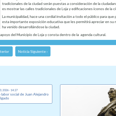
tradicionales de la ciudad serán puestas a consideración de la ciudadaní
es mostrar las calles tradicionales de Loja y edificaciones íconos de la c
La municipalidad, hace una cordial invitación a todo el público para que 
esta importante exposición educativa que les permitirá apreciar en su
ha venido desarrollándose la ciudad.
l apoyo del Municipio de Loja y consta dentro de la agenda cultural.
terior
Noticia Siguiente ›
, 2026 - 14:27
labor social de Juan Alejandro
elgado