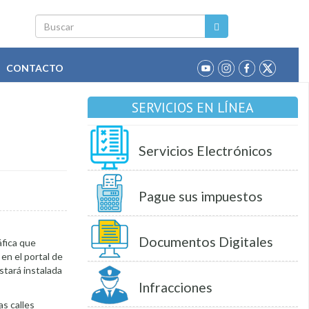
Buscar
CONTACTO
SERVICIOS EN LÍNEA
Servicios Electrónicos
Pague sus impuestos
Documentos Digitales
áfica que
en el portal de
stará instalada
Infracciones
as calles