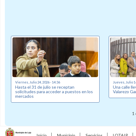
Viernes, Julio 24, 2026 - 14:36
Jueves, Julio 1
Hasta el 31 de julio se receptan
Una calle ll
solicitudes para acceder a puestos en los
Valarezo Ga
mercados
1 
Inicio
Municipio
Servicios
LOTAIP