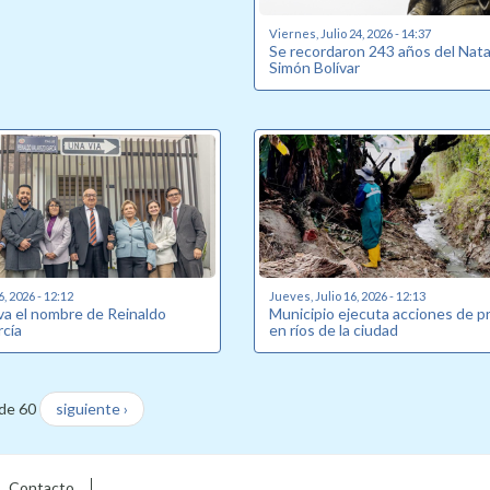
Viernes, Julio 24, 2026 - 14:37
Se recordaron 243 años del Nata
Simón Bolívar
6, 2026 - 12:12
Jueves, Julio 16, 2026 - 12:13
eva el nombre de Reinaldo
Municipio ejecuta acciones de p
rcía
en ríos de la ciudad
de 60
siguiente ›
Contacto