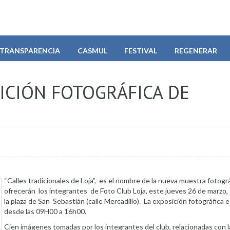
TRANSPARENCIA
CASMUL
FESTIVAL
REGENERAR
SICIÓN FOTOGRÁFICA DE
“Calles tradicionales de Loja”, es el nombre de la nueva muestra fotogr
ofrecerán los integrantes de Foto Club Loja, este jueves 26 de marzo, 
la plaza de San Sebastián (calle Mercadillo). La exposición fotográfica e
desde las 09H00 a 16h00.
Cien imágenes tomadas por los integrantes del club, relacionadas con l