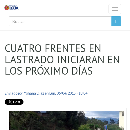
Pasar al contenido principal
Toggle
navigati
Buscar
CUATRO FRENTES EN
LASTRADO INICIARAN EN
LOS PRÓXIMO DÍAS
Enviado por
Yohana Diaz
en Lun, 06/04/2015 - 18:04