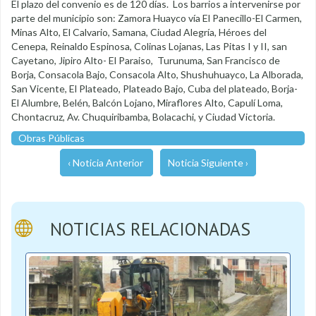
El plazo del convenio es de 120 días. Los barrios a intervenirse por
parte del municipio son: Zamora Huayco vía El Panecillo-El Carmen,
Minas Alto, El Calvario, Samana, Ciudad Alegría, Héroes del
Cenepa, Reinaldo Espinosa, Colinas Lojanas, Las Pitas I y II, san
Cayetano, Jipiro Alto- El Paraiso, Turunuma, San Francisco de
Borja, Consacola Bajo, Consacola Alto, Shushuhuayco, La Alborada,
San Vicente, El Plateado, Plateado Bajo, Cuba del plateado, Borja-
El Alumbre, Belén, Balcón Lojano, Miraflores Alto, Capulí Loma,
Chontacruz, Av. Chuquiribamba, Bolacachi, y Ciudad Victoria.
Obras Públicas
‹ Noticia Anterior
Noticia Siguiente ›
NOTICIAS RELACIONADAS