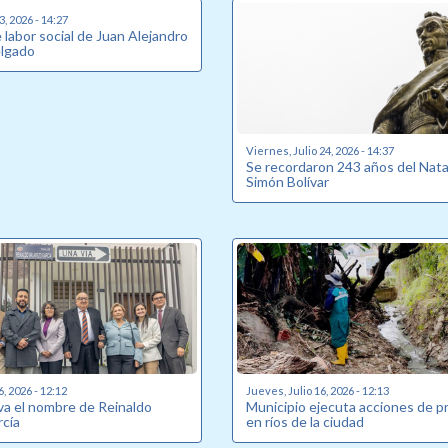
, 2026 - 14:27
labor social de Juan Alejandro
elgado
Viernes, Julio 24, 2026 - 14:37
Se recordaron 243 años del Nata
Simón Bolívar
6, 2026 - 12:12
Jueves, Julio 16, 2026 - 12:13
eva el nombre de Reinaldo
Municipio ejecuta acciones de p
rcía
en ríos de la ciudad