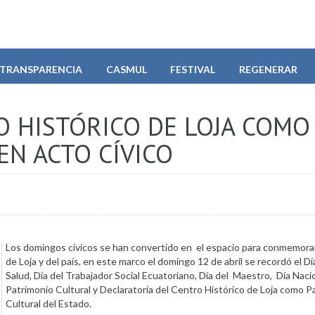
TRANSPARENCIA
CASMUL
FESTIVAL
REGENERAR
O HISTÓRICO DE LOJA COMO
EN ACTO CÍVICO
Los domingos cívicos se han convertido en el espacio para conmemorar
de Loja y del país, en este marco el domingo 12 de abril se recordó el Dí
Salud, Día del Trabajador Social Ecuatoriano, Día del Maestro, Día Naci
Patrimonio Cultural y Declaratoria del Centro Histórico de Loja como P
Cultural del Estado.