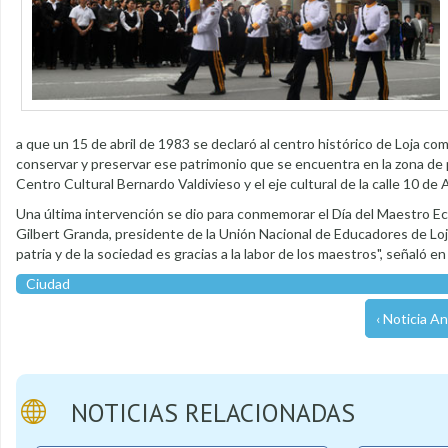
a que un 15 de abril de 1983 se declaró al centro histórico de Loja co
conservar y preservar ese patrimonio que se encuentra en la zona d
Centro Cultural Bernardo Valdivieso y el eje cultural de la calle 10 de
Una última intervención se dio para conmemorar el Día del Maestro Ec
Gilbert Granda, presidente de la Unión Nacional de Educadores de Loja,
patria y de la sociedad es gracias a la labor de los maestros", señaló en
Ciudad
‹ Noticia An
NOTICIAS RELACIONADAS