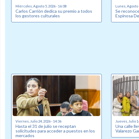
Miércoles, Agosto 5, 2026 - 16:08
Lunes, Agosto 3
Carlos Carrión dedica su premio a todos
Se reconoce 
los gestores culturales
Espinosa D
Viernes, Julio 24, 2026 - 14:36
Jueves, Julio 1
Hasta el 31 de julio se receptan
Una calle ll
solicitudes para acceder a puestos en los
Valarezo Ga
mercados