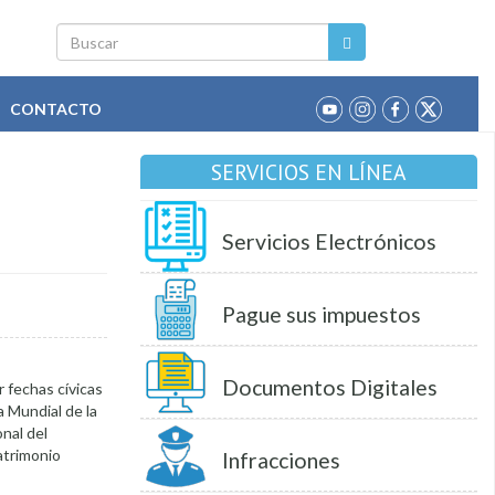
Buscar
CONTACTO
SERVICIOS EN LÍNEA
Servicios Electrónicos
Pague sus impuestos
Documentos Digitales
 fechas cívicas
a Mundial de la
onal del
atrimonio
Infracciones