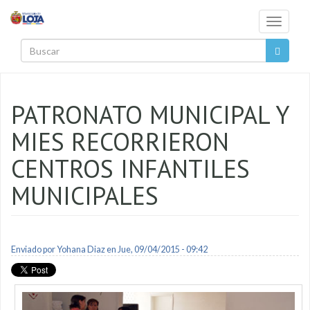
Pasar al contenido principal
Toggle
navigati
Buscar
PATRONATO MUNICIPAL Y
MIES RECORRIERON
CENTROS INFANTILES
MUNICIPALES
Enviado por
Yohana Diaz
en Jue, 09/04/2015 - 09:42