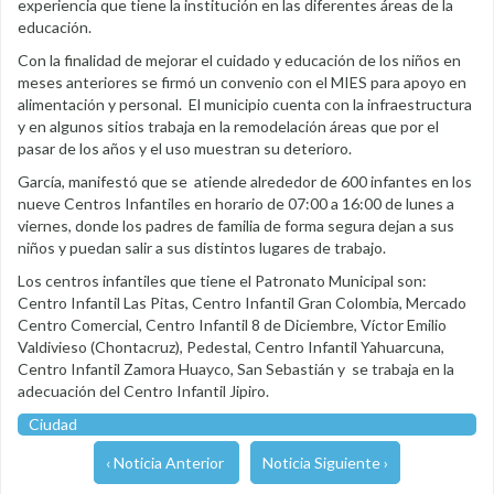
experiencia que tiene la institución en las diferentes áreas de la
educación.
Con la finalidad de mejorar el cuidado y educación de los niños en
meses anteriores se firmó un convenio con el MIES para apoyo en
alimentación y personal. El municipio cuenta con la infraestructura
y en algunos sitios trabaja en la remodelación áreas que por el
pasar de los años y el uso muestran su deterioro.
García, manifestó que se atiende alrededor de 600 infantes en los
nueve Centros Infantiles en horario de 07:00 a 16:00 de lunes a
viernes, donde los padres de familia de forma segura dejan a sus
niños y puedan salir a sus distintos lugares de trabajo.
Los centros infantiles que tiene el Patronato Municipal son:
Centro Infantil Las Pitas, Centro Infantil Gran Colombia, Mercado
Centro Comercial, Centro Infantil 8 de Diciembre, Víctor Emilio
Valdivieso (Chontacruz), Pedestal, Centro Infantil Yahuarcuna,
Centro Infantil Zamora Huayco, San Sebastián y se trabaja en la
adecuación del Centro Infantil Jipiro.
Ciudad
‹ Noticia Anterior
Noticia Siguiente ›