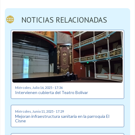
NOTICIAS RELACIONADAS
Miércoles, Julio 16, 2025 - 17:36
Intervienen cubierta del Teatro Bolívar
Miércoles, Junio 11, 2025 - 17:29
Mejoran infraestructura sanitaria en la parroquia El
Cisne