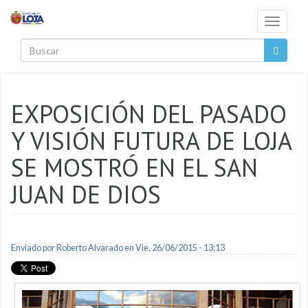
Pasar al contenido principal
Toggle
navigati
Buscar
EXPOSICIÓN DEL PASADO
Y VISIÓN FUTURA DE LOJA
SE MOSTRÓ EN EL SAN
JUAN DE DIOS
Enviado por
Roberto Alvarado
en Vie, 26/06/2015 - 13:13