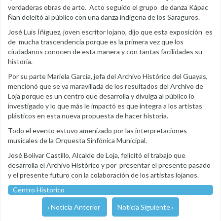
verdaderas obras de arte. Acto seguido el grupo de danza Kápac
Ñan deleitó al público con una danza indígena de los Saraguros.
José Luis Íñiguez, joven escritor lojano, dijo que esta exposición es
de mucha trascendencia porque es la primera vez que los
ciudadanos conocen de esta manera y con tantas facilidades su
historia.
Por su parte Mariela García, jefa del Archivo Histórico del Guayas,
mencionó que se va maravillada de los resultados del Archivo de
Loja porque es un centro que desarrolla y divulga al público lo
investigado y lo que más le impactó es que integra a los artistas
plásticos en esta nueva propuesta de hacer historia.
Todo el evento estuvo amenizado por las interpretaciones
musicales de la Orquesta Sinfónica Municipal.
José Bolívar Castillo, Alcalde de Loja, felicitó el trabajo que
desarrolla el Archivo Histórico y por presentar el presente pasado
y el presente futuro con la colaboración de los artistas lojanos.
Centro Historico
‹ Noticia Anterior
Noticia Siguiente ›