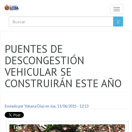
Pasar al contenido principal
Toggle
navigati
Buscar
PUENTES DE
DESCONGESTIÓN
VEHICULAR SE
CONSTRUIRÁN ESTE AÑO
Enviado por
Yohana Diaz
en Jue, 11/06/2015 - 12:13