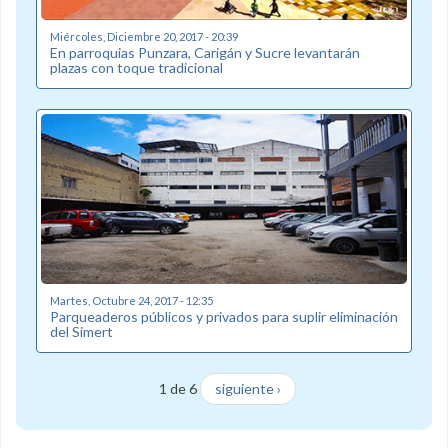
Miércoles, Diciembre 20, 2017 - 20:39
En parroquias Punzara, Carigán y Sucre levantarán
plazas con toque tradicional
Martes, Octubre 24, 2017 - 12:35
Parqueaderos públicos y privados para suplir eliminación
del Simert
1 de 6
siguiente ›