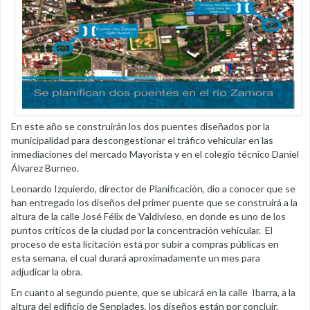
En este año se construirán los dos puentes diseñados por la
municipalidad para descongestionar el tráfico vehicular en las
inmediaciones del mercado Mayorista y en el colegio técnico Daniel
Álvarez Burneo.
Leonardo Izquierdo, director de Planificación, dio a conocer que se
han entregado los diseños del primer puente que se construirá a la
altura de la calle José Félix de Valdivieso, en donde es uno de los
puntos críticos de la ciudad por la concentración vehicular. El
proceso de esta licitación está por subir a compras públicas en
esta semana, el cual durará aproximadamente un mes para
adjudicar la obra.
En cuanto al segundo puente, que se ubicará en la calle Ibarra, a la
altura del edificio de Senplades, los diseños están por concluir,