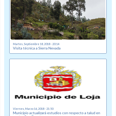
Martes, Septiembre 18, 2018 - 20:14
Visita técnica a Sierra Nevada
Viernes, Marzo 16, 2018 - 21:50
Municipio actualizará estudios con respecto a talud en