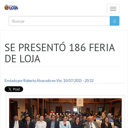
Pasar al contenido principal
Toggle
navigati
Buscar
SE PRESENTÓ 186 FERIA
DE LOJA
Enviado por
Roberto Alvarado
en Vie, 10/07/2015 - 20:32