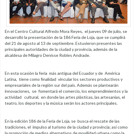
En el Centro Cultural Alfredo Mora Reyes, el jueves 09 de julio, se
desarrolló la presentación de la 186 Feria de Loja, que se cumplirá
del 21 de agosto al 13 de septiembre. Estuvieron presentes las
principales autoridades de la ciudad y provincia, además de la
alcaldesa de Milagro Denisse Robles Andrade.
En esta ocasión la feria más antigua del Ecuador y de América
Latina, tiene como finalidad vincular los sectores productivos y
empresariales de la región sur del país. Además se plantearán
innovaciones, se fomentará el comercio, los emprendimientos y la
actividad cultural, en donde las artes plásticas, las artesanías, el
teatro, los deportes y la música serán los actores principales.
En la edición 186 de la Feria de Loja, se busca el rescate de las
tradiciones, el impulso al turismo de la ciudad y provincia; así como
la promoción de medios alternativos de movilidad urbana como la