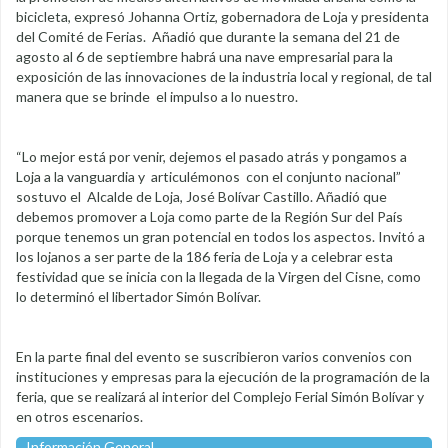
bicicleta, expresó Johanna Ortiz, gobernadora de Loja y presidenta
del Comité de Ferias. Añadió que durante la semana del 21 de
agosto al 6 de septiembre habrá una nave empresarial para la
exposición de las innovaciones de la industria local y regional, de tal
manera que se brinde el impulso a lo nuestro.
“Lo mejor está por venir, dejemos el pasado atrás y pongamos a
Loja a la vanguardia y articulémonos con el conjunto nacional”
sostuvo el Alcalde de Loja, José Bolívar Castillo. Añadió que
debemos promover a Loja como parte de la Región Sur del País
porque tenemos un gran potencial en todos los aspectos. Invitó a
los lojanos a ser parte de la 186 feria de Loja y a celebrar esta
festividad que se inicia con la llegada de la Virgen del Cisne, como
lo determinó el libertador Simón Bolívar.
En la parte final del evento se suscribieron varios convenios con
instituciones y empresas para la ejecución de la programación de la
feria, que se realizará al interior del Complejo Ferial Simón Bolívar y
en otros escenarios.
Información General