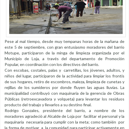
Pese al mal tiempo, desde muy tempanas horas de la mañana de
este 5 de septiembre, con gran entusiasmo moradores del barrio
Motupe, participaron de la minga de limpieza organizada por el
Municipio de Loja, a través del departamento de Promoción
Popular, en coordinación con los directivos del barrio.
Con escobas, costales, palas y carretillas, los jóvenes, adultos, y
niños del lugar, participaron de la actividad para limpiar los frontis
de sus hogares, retiro de escombros, maleza, limpieza de cunetas y
rejillas de los sumideros por donde fluyen las aguas lluvias. La
municipalidad contribuyó con maquinaria de la gerencia de Obras
Públicas (retroexcavadora y volqueta) para levantar los residuos
producto del trabajo y llevarlos a su destino final.
Rodrigo Gonzales, presidente del barrio, a nombre de los
moradores agradeció al Alcalde de Loja por facilitar el personal y la
maquinaria necesaria para cumplir con la meta; como también por
la forma de motivar a la comunidad para participar activamente en