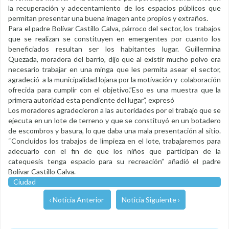
la recuperación y adecentamiento de los espacios públicos que
permitan presentar una buena imagen ante propios y extraños.
Para el padre Bolívar Castillo Calva, párroco del sector, los trabajos
que se realizan se constituyen en emergentes por cuanto los
beneficiados resultan ser los habitantes lugar. Guillermina
Quezada, moradora del barrio, dijo que al existir mucho polvo era
necesario trabajar en una minga que les permita asear el sector,
agradeció a la municipalidad lojana por la motivación y colaboración
ofrecida para cumplir con el objetivo.”Eso es una muestra que la
primera autoridad esta pendiente del lugar”, expresó
Los moradores agradecieron a las autoridades por el trabajo que se
ejecuta en un lote de terreno y que se constituyó en un botadero
de escombros y basura, lo que daba una mala presentación al sitio.
“Concluidos los trabajos de limpieza en el lote, trabajaremos para
adecuarlo con el fin de que los niños que participan de la
catequesis tenga espacio para su recreación” añadió el padre
Bolívar Castillo Calva.
Ciudad
‹ Noticia Anterior
Noticia Siguiente ›