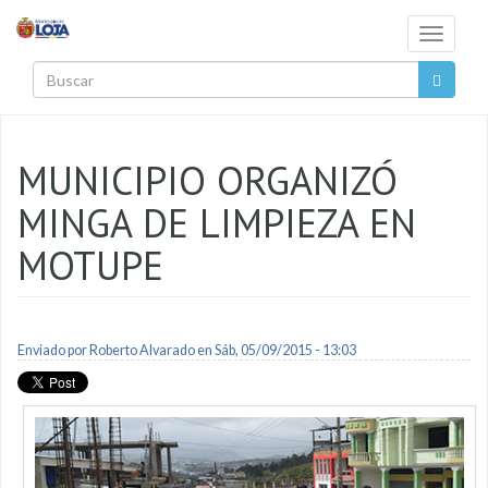
Pasar al contenido principal
Toggle
navigati
Buscar
MUNICIPIO ORGANIZÓ
MINGA DE LIMPIEZA EN
MOTUPE
Enviado por
Roberto Alvarado
en Sáb, 05/09/2015 - 13:03