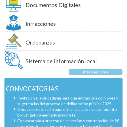
Documentos Digitales
Infracciones
Ordenanzas
Sistema de Información local
más servicios
CONVOCATORIAS
Invitación a la ciudadanía para que emitan sus opiniones y
sugerencias del proceso de deliberación pública 2025
Obras de protección para el río malacatos sector puente
bolívar (altura mercado mayorista)
Convocatoria a proceso de selección y contratación de 20
profesionales del derecho para la gestión coactiva del