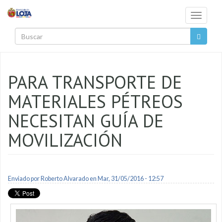
Pasar al contenido principal
Toggle
navigati
Buscar
PARA TRANSPORTE DE
MATERIALES PÉTREOS
NECESITAN GUÍA DE
MOVILIZACIÓN
Enviado por
Roberto Alvarado
en Mar, 31/05/2016 - 12:57