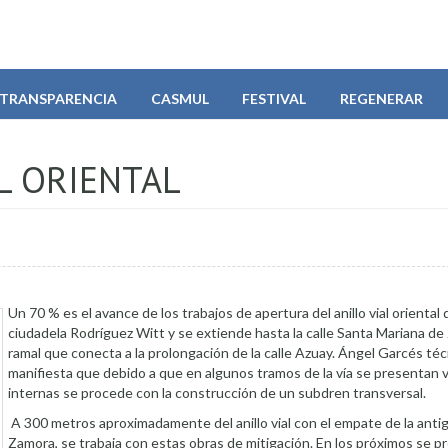
TRANSPARENCIA
CASMUL
FESTIVAL
REGENERAR
AL ORIENTAL
Un 70 % es el avance de los trabajos de apertura del anillo vial oriental q
ciudadela Rodríguez Witt y se extiende hasta la calle Santa Mariana de
ramal que conecta a la prolongación de la calle Azuay. Ángel Garcés téc
manifiesta que debido a que en algunos tramos de la vía se presentan 
internas se procede con la construcción de un subdren transversal.
A 300 metros aproximadamente del anillo vial con el empate de la antig
Zamora, se trabaja con estas obras de mitigación. En los próximos se p