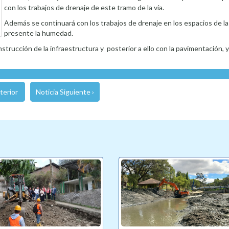
con los trabajos de drenaje de este tramo de la vía.
Además se continuará con los trabajos de drenaje en los espacios de la
presente la humedad.
strucción de la infraestructura y posterior a ello con la pavimentación, 
terior
Noticia Siguiente ›