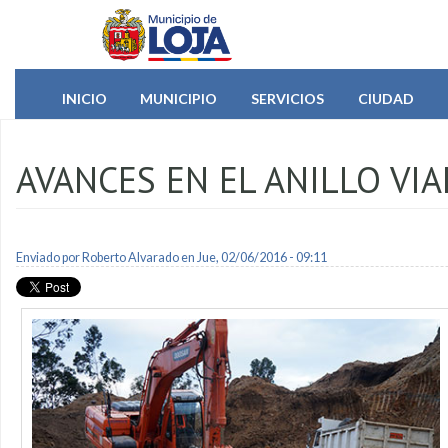
Pasar al contenido principal
INICIO
MUNICIPIO
SERVICIOS
CIUDAD
AVANCES EN EL ANILLO VI
Enviado por
Roberto Alvarado
en Jue, 02/06/2016 - 09:11