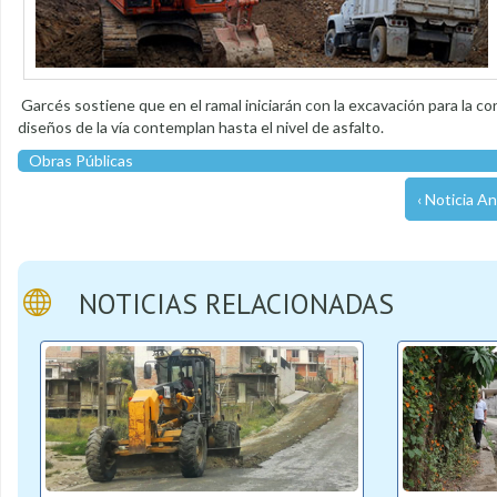
Garcés sostiene que en el ramal iniciarán con la excavación para la con
diseños de la vía contemplan hasta el nivel de asfalto.
Obras Públicas
‹ Noticia An
NOTICIAS RELACIONADAS