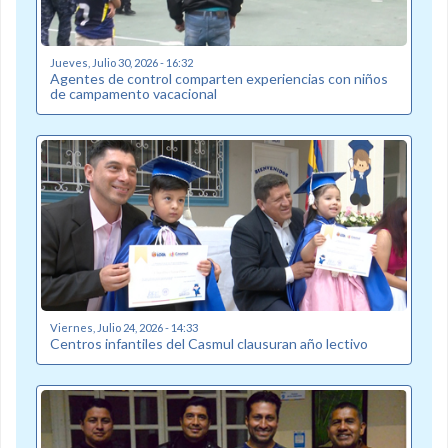
Jueves, Julio 30, 2026 - 16:32
Agentes de control comparten experiencias con niños
de campamento vacacional
Viernes, Julio 24, 2026 - 14:33
Centros infantiles del Casmul clausuran año lectivo