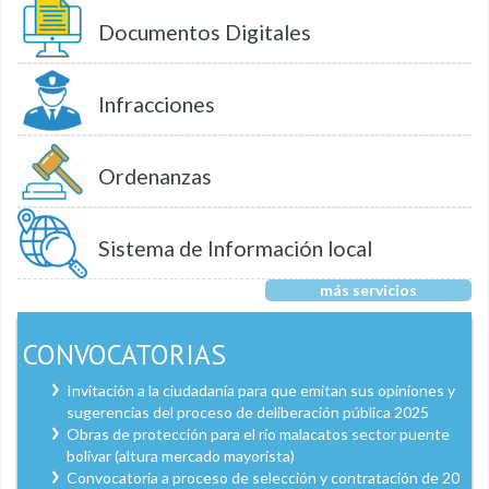
Documentos Digitales
Infracciones
Ordenanzas
Sistema de Información local
más servicios
CONVOCATORIAS
Invitación a la ciudadanía para que emitan sus opiniones y
sugerencias del proceso de deliberación pública 2025
Obras de protección para el río malacatos sector puente
bolívar (altura mercado mayorista)
Convocatoria a proceso de selección y contratación de 20