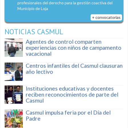
profesionales del derecho para la gestión coactiva del
Municipio de Loja
+ convocatorias
NOTICIAS CASMUL
Agentes de control comparten
experiencias con niños de campamento
vacacional
Centros infantiles del Casmul clausuran
año lectivo
Instituciones educativas y docentes
reciben reconocimientos de parte del
Casmul
Casmul impulsa feria por el Día del
Padre