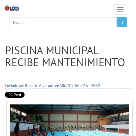
Pasar al contenido principal
Toggle
navigati
Buscar
PISCINA MUNICIPAL
RECIBE MANTENIMIENTO
Enviado por
Roberto Alvarado
en Mié, 01/06/2016 - 09:52