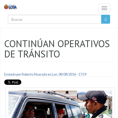
Pasar al contenido principal
Toggle
navigati
Buscar
CONTINÚAN OPERATIVOS
DE TRÁNSITO
Enviado por
Roberto Alvarado
en Lun, 08/08/2016 - 17:59