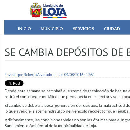
Pasar al contenido principal
INICIO
MUNICIPIO
SERVICIOS
CIUDAD
SE CAMBIA DEPÓSITOS DE 
Enviado por
Roberto Alvarado
en Jue, 04/08/2016 - 17:51
Desde esta semana se cambiará el sistema de recolección de basura en
retiró el contenedor metálico que permanecía en el sector y se coloc
El cambio se debe a la poca generación de residuos, la mala actitu
lo que averió el sistema hidráulico del vehículo recolector que llegab
Adicionalmente, las condiciones viales no son las óptimas para el ingre
Saneamiento Ambiental de la municipalidad de Loja.