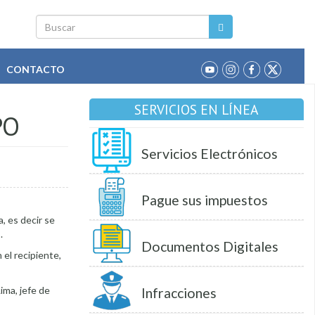
Buscar
CONTACTO
SERVICIOS EN LÍNEA
PO
Servicios Electrónicos
Pague sus impuestos
, es decir se
.
Documentos Digitales
el recipiente,
ima, jefe de
Infracciones