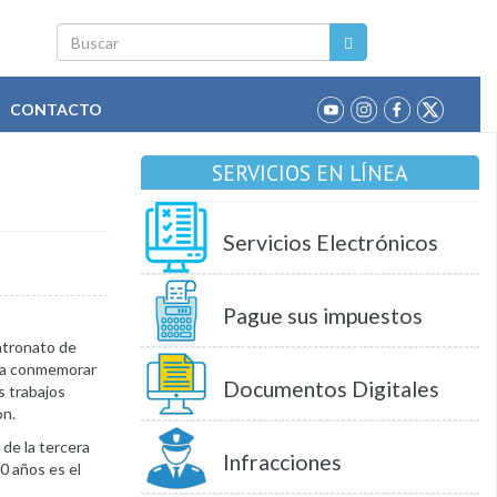
Buscar
CONTACTO
SERVICIOS EN LÍNEA
Servicios Electrónicos
Pague sus impuestos
atronato de
ara conmemorar
Documentos Digitales
s trabajos
on.
 de la tercera
Infracciones
0 años es el