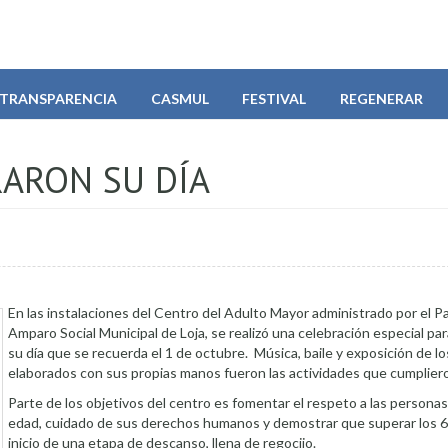
TRANSPARENCIA
CASMUL
FESTIVAL
REGENERAR
ARON SU DÍA
En las instalaciones del Centro del Adulto Mayor administrado por el P
Amparo Social Municipal de Loja, se realizó una celebración especial p
su día que se recuerda el 1 de octubre. Música, baile y exposición de lo
elaborados con sus propias manos fueron las actividades que cumplier
Parte de los objetivos del centro es fomentar el respeto a las personas
edad, cuidado de sus derechos humanos y demostrar que superar los 6
inicio de una etapa de descanso, llena de regocijo.