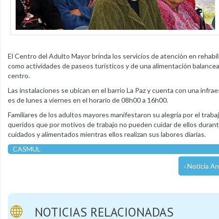
El Centro del Adulto Mayor brinda los servicios de atención en rehabilita
como actividades de paseos turísticos y de una alimentación balancea
centro.
Las instalaciones se ubican en el barrio La Paz y cuenta con una infrae
es de lunes a viernes en el horario de 08h00 a 16h00.
Familiares de los adultos mayores manifestaron su alegría por el trabajo
queridos que por motivos de trabajo no pueden cuidar de ellos durante
cuidados y alimentados mientras ellos realizan sus labores diarias.
CASMUL
‹ Noticia An
NOTICIAS RELACIONADAS