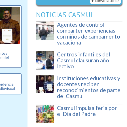
+ convocatorias
NOTICIAS CASMUL
Agentes de control
comparten experiencias
con niños de campamento
vacacional
entes
Centros infantiles del
e del
Casmul clausuran año
lectivo
Instituciones educativas y
docentes reciben
videncia
diovisual
reconocimientos de parte
del Casmul
Casmul impulsa feria por
el Día del Padre