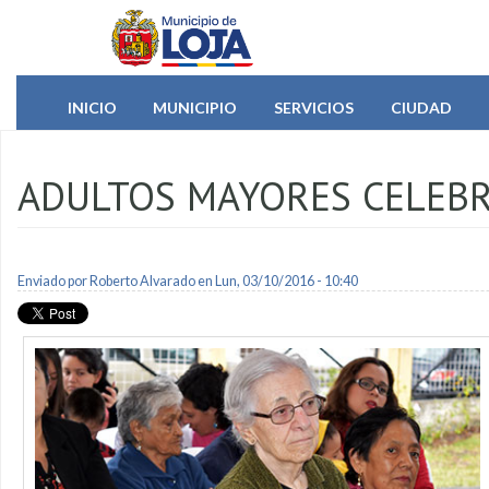
Pasar al contenido principal
INICIO
MUNICIPIO
SERVICIOS
CIUDAD
ADULTOS MAYORES CELEBR
Enviado por
Roberto Alvarado
en Lun, 03/10/2016 - 10:40