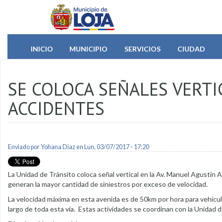
Pasar al contenido principal
INICIO
MUNICIPIO
SERVICIOS
CIUDAD
SE COLOCA SEÑALES VERTI
ACCIDENTES
Enviado por
Yohana Diaz
en Lun, 03/07/2017 - 17:20
La Unidad de Tránsito coloca señal vertical en la Av. Manuel Agustín A
generan la mayor cantidad de siniestros por exceso de velocidad.
La velocidad máxima en esta avenida es de 50km por hora para vehículo
largo de toda esta vía. Estas actividades se coordinan con la Unidad