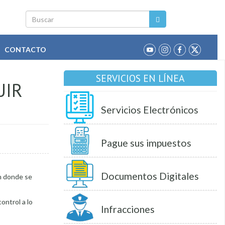
Buscar
CONTACTO
SERVICIOS EN LÍNEA
UIR
Servicios Electrónicos
Pague sus impuestos
Documentos Digitales
en donde se
ontrol a lo
Infracciones