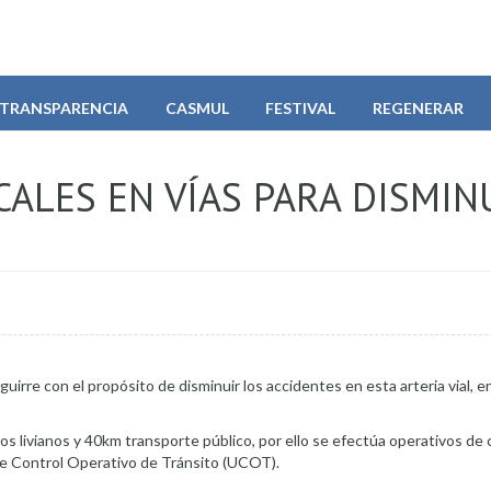
TRANSPARENCIA
CASMUL
FESTIVAL
REGENERAR
CALES EN VÍAS PARA DISMIN
guirre con el propósito de disminuir los accidentes en esta arteria vial, 
s livianos y 40km transporte público, por ello se efectúa operativos de c
 de Control Operativo de Tránsito (UCOT).