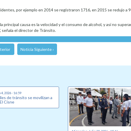
cidentes, por ejemplo en 2014 se registraron 1716, en 2015 se redujo a 
 principal causa es la velocidad y el consumo de alcohol, y así no supera
 señala el director de Tránsito.
terior
Noticia Siguiente ›
4, 2026 - 16:59
les de tránsito se movilizan a
 El Cisne