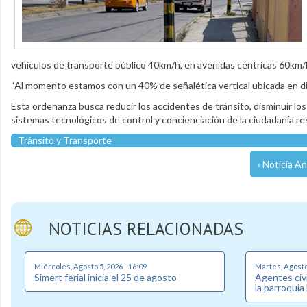
vehículos de transporte público 40km/h, en avenidas céntricas 60km/h,
“Al momento estamos con un 40% de señalética vertical ubicada en di
Esta ordenanza busca reducir los accidentes de tránsito, disminuir los
sistemas tecnológicos de control y concienciación de la ciudadanía re
Tránsito y Transporte
‹ Noticia An
NOTICIAS RELACIONADAS
Miércoles, Agosto 5, 2026 - 16:09
Martes, Agosto 
Simert ferial inicia el 25 de agosto
Agentes civi
la parroquia