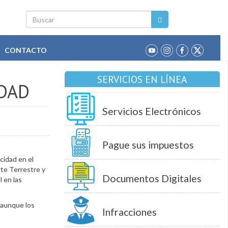
Buscar
CONTACTO
SERVICIOS EN LÍNEA
IDAD
Servicios Electrónicos
Pague sus impuestos
cidad en el
rte Terrestre y
Documentos Digitales
l en las
 aunque los
Infracciones