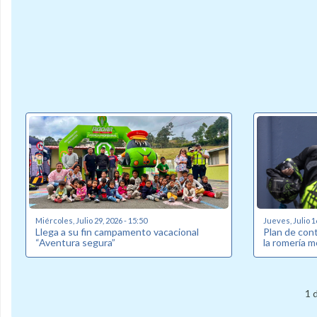
Miércoles, Julio 29, 2026 - 15:50
Jueves, Julio 1
Llega a su fin campamento vacacional
Plan de cont
“Aventura segura”
la romería m
1 