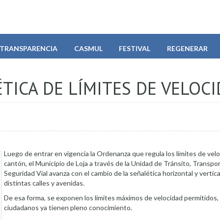
TRANSPARENCIA
CASMUL
FESTIVAL
REGENERAR
TICA DE LÍMITES DE VELOC
Luego de entrar en vigencia la Ordenanza que regula los límites de velo
cantón, el Municipio de Loja a través de la Unidad de Tránsito, Transpo
Seguridad Vial avanza con el cambio de la señalética horizontal y vertica
distintas calles y avenidas.
De esa forma, se exponen los límites máximos de velocidad permitidos,
ciudadanos ya tienen pleno conocimiento.