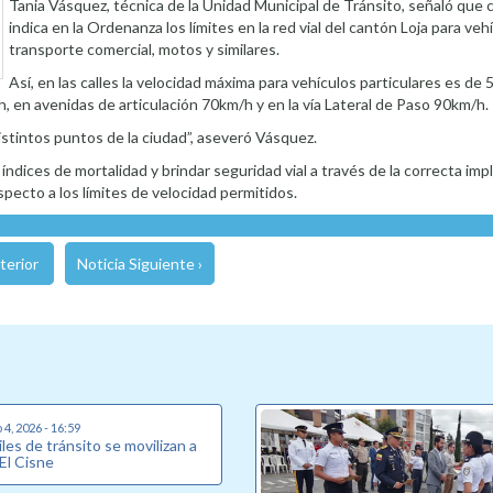
Tania Vásquez, técnica de la Unidad Municipal de Tránsito, señaló que
indica en la Ordenanza los límites en la red vial del cantón Loja para vehí
transporte comercial, motos y similares.
Así, en las calles la velocidad máxima para vehículos particulares es de
 en avenidas de articulación 70km/h y en la vía Lateral de Paso 90km/h.
stintos puntos de la ciudad”, aseveró Vásquez.
 índices de mortalidad y brindar seguridad vial a través de la correcta i
specto a los límites de velocidad permitidos.
terior
Noticia Siguiente ›
4, 2026 - 16:59
les de tránsito se movilizan a
 El Cisne