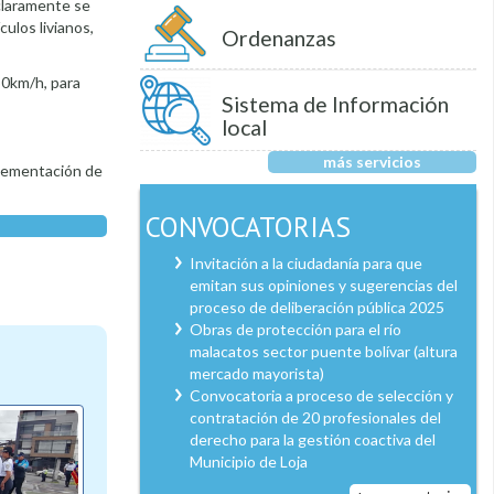
 claramente se
culos livianos,
Ordenanzas
 50km/h, para
Sistema de Información
local
más servicios
mplementación de
CONVOCATORIAS
Invitación a la ciudadanía para que
emitan sus opiniones y sugerencias del
proceso de deliberación pública 2025
Obras de protección para el río
malacatos sector puente bolívar (altura
mercado mayorista)
Convocatoria a proceso de selección y
contratación de 20 profesionales del
derecho para la gestión coactiva del
Municipio de Loja